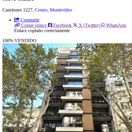
Canelones 1227,
Centro, Montevideo
Compartir
Copiar enlace
Facebook
X (Twitter)
WhatsApp
Enlace copiado correctamente
100% VENDIDO