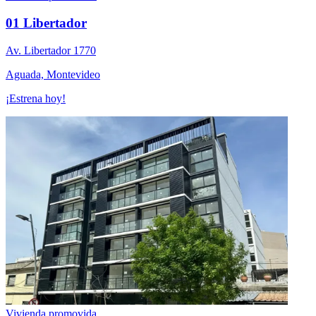
01 Libertador
Av. Libertador 1770
Aguada, Montevideo
¡Estrena hoy!
Vivienda promovida