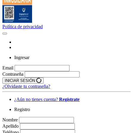
Política de privacidad
Ingresar
Email
Contraseña
INICIAR SESIÓN
¿Olvidaste tu contraseña?
¿Aún no tienes cuenta?
Regístrate
Registro
Nombre
Apellido
Teléfono