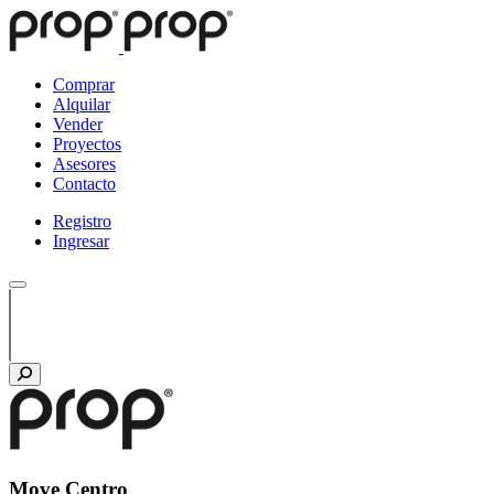
Comprar
Alquilar
Vender
Proyectos
Asesores
Contacto
Registro
Ingresar
Move Centro