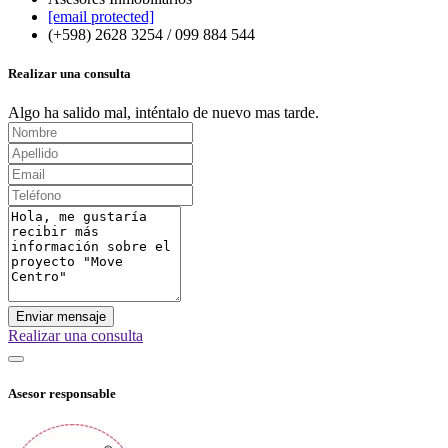
[email protected]
(+598) 2628 3254 / 099 884 544
Realizar una consulta
Algo ha salido mal, inténtalo de nuevo mas tarde.
Enviar mensaje
Realizar una consulta
Asesor responsable