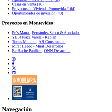
Casas en Venta (16)
Proyectos de Vivienda Promovida (164)
Oportunidades de inversión (43)
Proyectos en Montevideo:
Près Mauá
-
Fernández Secco & Asociados
YES! Plaza Varela
-
Kaplan
Torres Mundra
-
AB Constructora
Miraf Haedo
-
Miraf Desarrollos
Be Hache Paullier
-
ONN Desarrollo
Navegación