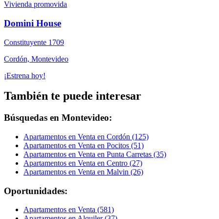
Vivienda promovida
Domini House
Constituyente 1709
Cordón, Montevideo
¡Estrena hoy!
También te puede interesar
Búsquedas en Montevideo:
Apartamentos en Venta en Cordón (125)
Apartamentos en Venta en Pocitos (51)
Apartamentos en Venta en Punta Carretas (35)
Apartamentos en Venta en Centro (27)
Apartamentos en Venta en Malvin (26)
Oportunidades:
Apartamentos en Venta (581)
Apartamentos en Alquiler (37)