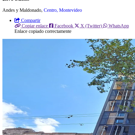
Andes y Maldonado,
Centro, Montevideo
Compartir
Copiar enlace
Facebook
X (Twitter)
WhatsApp
Enlace copiado correctamente