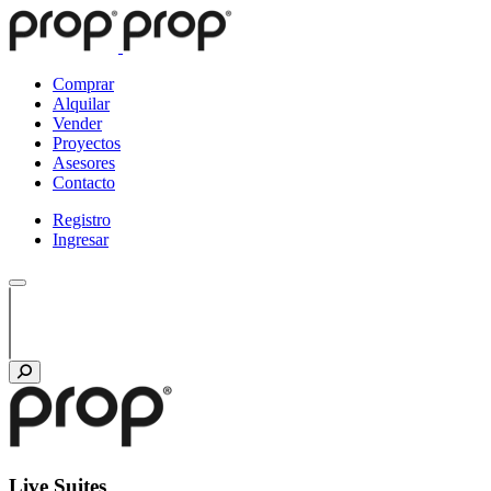
Comprar
Alquilar
Vender
Proyectos
Asesores
Contacto
Registro
Ingresar
Live Suites