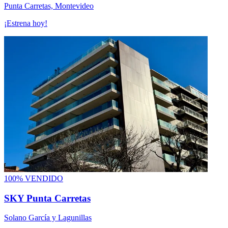
Punta Carretas, Montevideo
¡Estrena hoy!
100% VENDIDO
SKY Punta Carretas
Solano García y Lagunillas