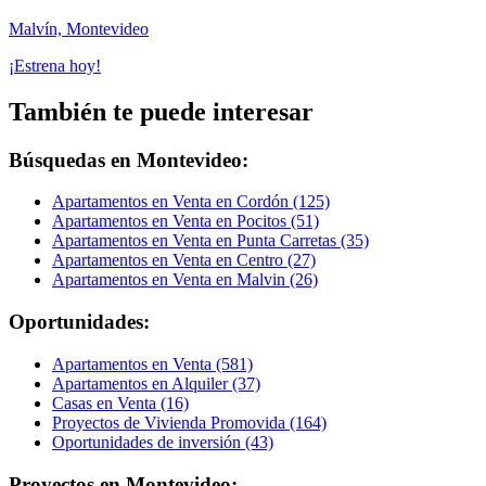
Malvín, Montevideo
¡Estrena hoy!
También te puede interesar
Búsquedas en Montevideo:
Apartamentos en Venta en Cordón (125)
Apartamentos en Venta en Pocitos (51)
Apartamentos en Venta en Punta Carretas (35)
Apartamentos en Venta en Centro (27)
Apartamentos en Venta en Malvin (26)
Oportunidades:
Apartamentos en Venta (581)
Apartamentos en Alquiler (37)
Casas en Venta (16)
Proyectos de Vivienda Promovida (164)
Oportunidades de inversión (43)
Proyectos en Montevideo: