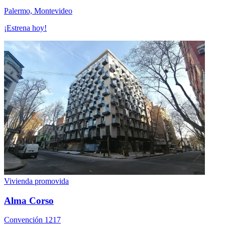
Palermo, Montevideo
¡Estrena hoy!
Vivienda promovida
Alma Corso
Convención 1217