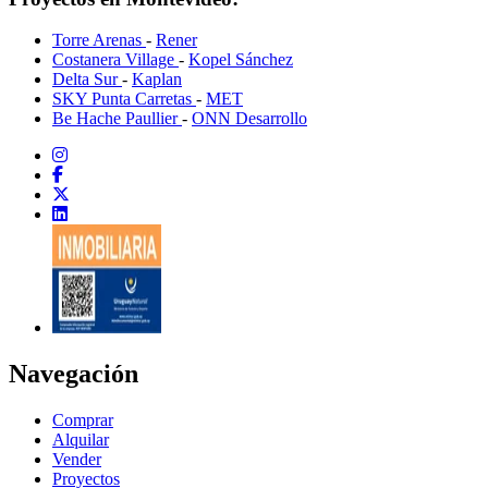
Torre Arenas
-
Rener
Costanera Village
-
Kopel Sánchez
Delta Sur
-
Kaplan
SKY Punta Carretas
-
MET
Be Hache Paullier
-
ONN Desarrollo
Navegación
Comprar
Alquilar
Vender
Proyectos