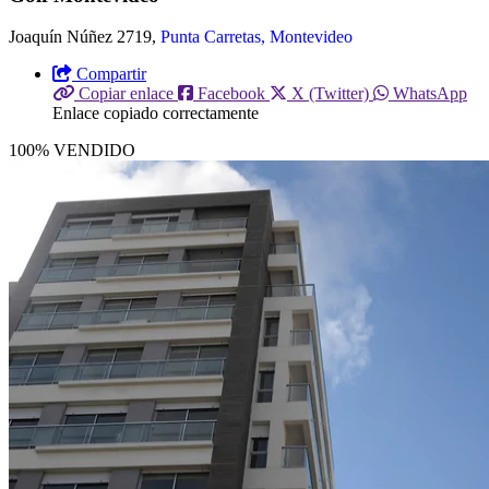
Joaquí­n Núñez 2719,
Punta Carretas, Montevideo
Compartir
Copiar enlace
Facebook
X (Twitter)
WhatsApp
Enlace copiado correctamente
100% VENDIDO