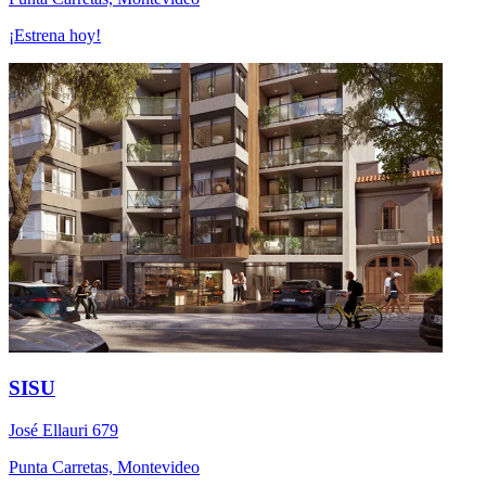
¡Estrena hoy!
SISU
José Ellauri 679
Punta Carretas, Montevideo