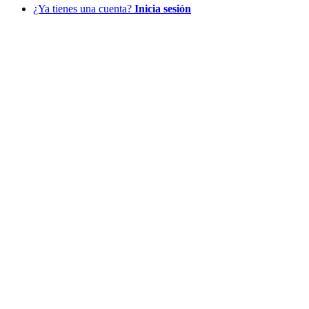
¿Ya tienes una cuenta?
Inicia sesión