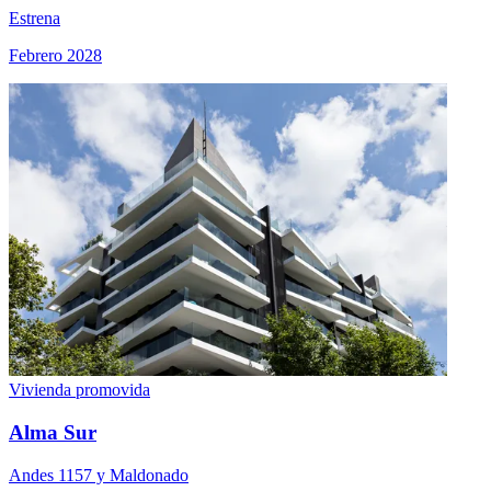
Estrena
Febrero 2028
Vivienda promovida
Alma Sur
Andes 1157 y Maldonado