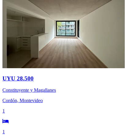
UYU 28.500
Constituyente y Magallanes
Cordón, Montevideo
1
1