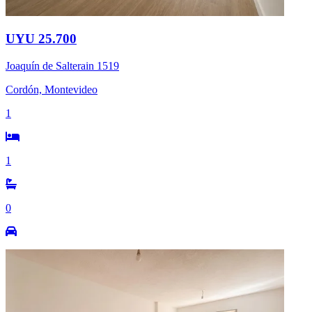
UYU 25.700
Joaquín de Salterain 1519
Cordón, Montevideo
1
1
0