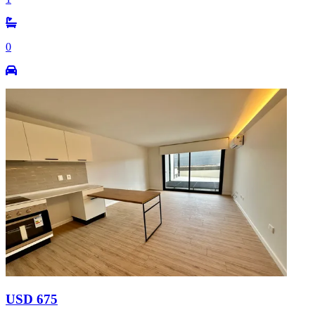
0
USD 675