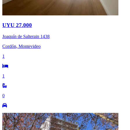
UYU 27.000
Joaquín de Salterain 1438
Cordón, Montevideo
1
1
0