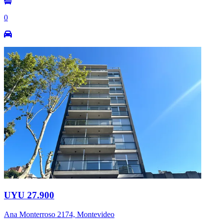
0
UYU 27.900
Ana Monterroso 2174, Montevideo