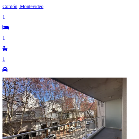
Cordón, Montevideo
1
1
1