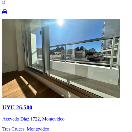
0
UYU 26.500
Acevedo Díaz 1722, Montevideo
Tres Cruces, Montevideo