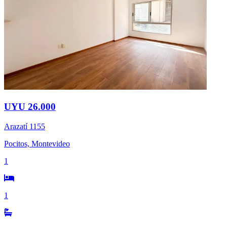
UYU 26.000
Arazatí 1155
Pocitos, Montevideo
1
1