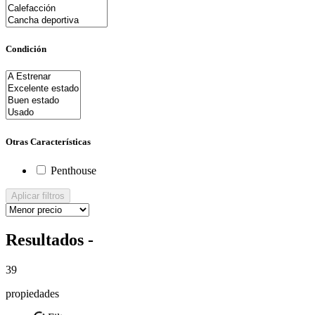
Condición
Otras Características
Penthouse
Aplicar filtros
Resultados -
39
propiedades