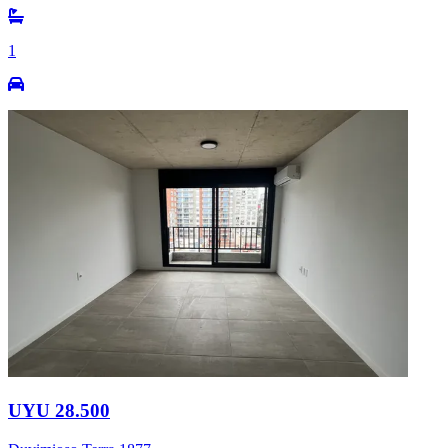
1
UYU 28.500