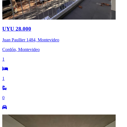
UYU 28.000
Juan Paullier 1484, Montevideo
Cordón, Montevideo
1
1
0