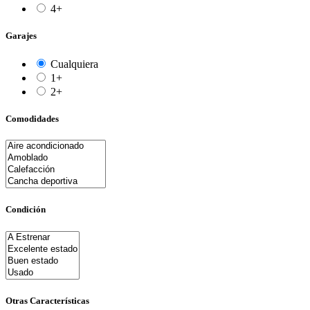
4+
Garajes
Cualquiera
1+
2+
Comodidades
Condición
Otras Características