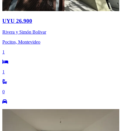
UYU 26.900
Rivera y Simón Bolivar
Pocitos, Montevideo
1
1
0