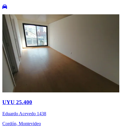
UYU 25.400
Eduardo Acevedo 1438
Cordón, Montevideo