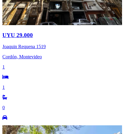
UYU 29.000
Joaquin Requena 1519
Cordón, Montevideo
1
1
0