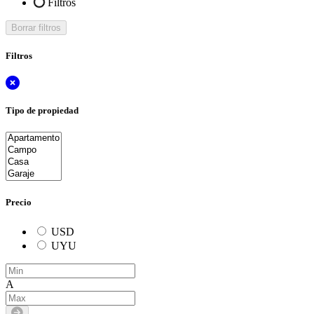
Filtros
Borrar filtros
Filtros
Tipo de propiedad
Precio
USD
UYU
A