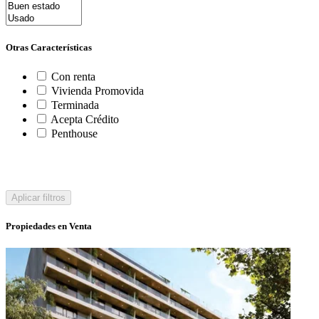
Otras Características
Con renta
Vivienda Promovida
Terminada
Acepta Crédito
Penthouse
Aplicar filtros
Propiedades en Venta