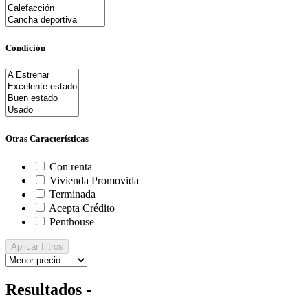
Condición
Otras Características
Con renta
Vivienda Promovida
Terminada
Acepta Crédito
Penthouse
Aplicar filtros
Resultados -