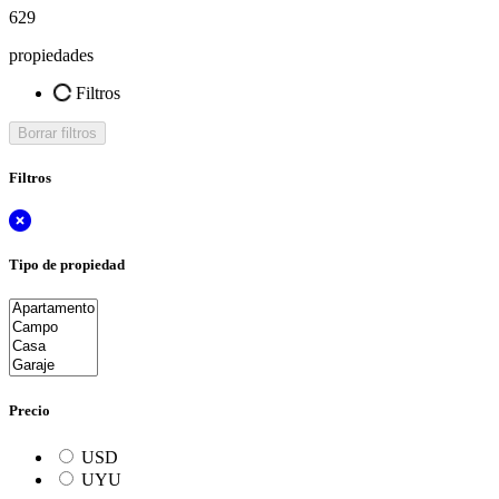
629
propiedades
Filtros
Borrar filtros
Filtros
Tipo de propiedad
Precio
USD
UYU