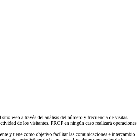
 sitio web a través del análisis del número y frecuencia de visitas.
ctividad de los visitantes, PROP en ningún caso realizará operaciones
nte y tiene como objetivo facilitar las comunicaciones e intercambio
ner datos estadísticos de las mismas. Los datos personales de los