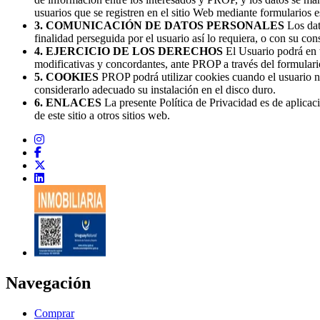
usuarios que se registren en el sitio Web mediante formularios e
3. COMUNICACIÓN DE DATOS PERSONALES
Los dat
finalidad perseguida por el usuario así lo requiera, o con su con
4. EJERCICIO DE LOS DERECHOS
El Usuario podrá en t
modificativas y concordantes, ante PROP a través del formular
5. COOKIES
PROP podrá utilizar cookies cuando el usuario na
considerarlo adecuado su instalación en el disco duro.
6. ENLACES
La presente Política de Privacidad es de aplicac
de este sitio a otros sitios web.
Navegación
Comprar