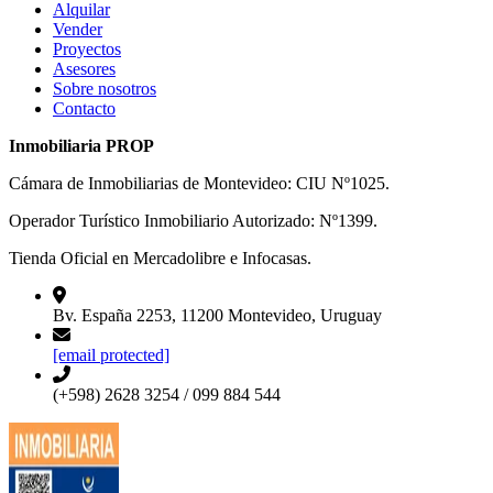
Alquilar
Vender
Proyectos
Asesores
Sobre nosotros
Contacto
Inmobiliaria PROP
Cámara de Inmobiliarias de Montevideo: CIU Nº1025.
Operador Turístico Inmobiliario Autorizado: Nº1399.
Tienda Oficial en Mercadolibre e Infocasas.
Bv. España 2253, 11200 Montevideo, Uruguay
[email protected]
(+598) 2628 3254 / 099 884 544