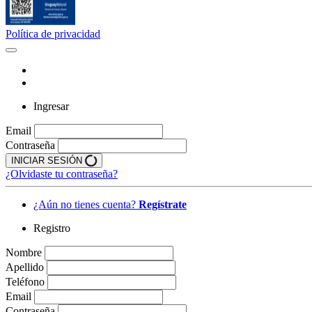
Política de privacidad
Ingresar
Email
Contraseña
INICIAR SESIÓN
¿Olvidaste tu contraseña?
¿Aún no tienes cuenta?
Regístrate
Registro
Nombre
Apellido
Teléfono
Email
Contraseña