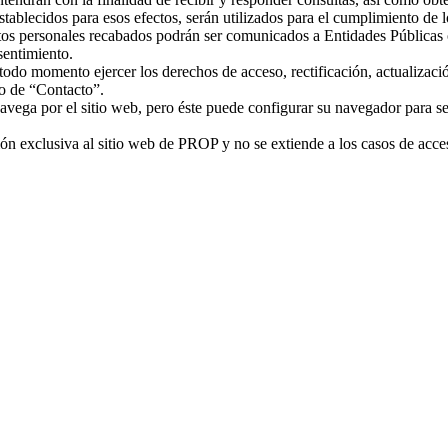
stablecidos para esos efectos, serán utilizados para el cumplimiento de l
os personales recabados podrán ser comunicados a Entidades Públicas o
sentimiento.
odo momento ejercer los derechos de acceso, rectificación, actualizació
io de “Contacto”.
vega por el sitio web, pero éste puede configurar su navegador para ser
ión exclusiva al sitio web de PROP y no se extiende a los casos de acce