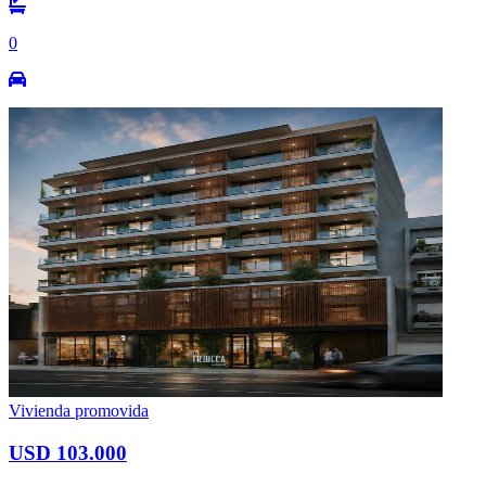
0
Vivienda promovida
USD 103.000