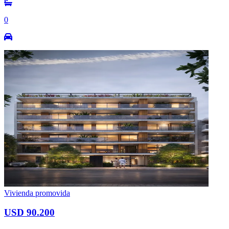
0
Vivienda promovida
USD 90.200