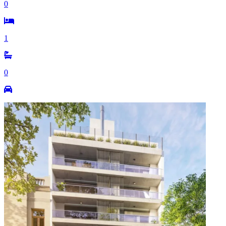
0
1
0