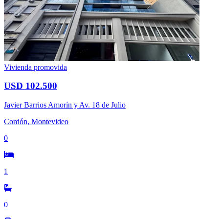
Vivienda promovida
USD 102.500
Javier Barrios Amorín y Av. 18 de Julio
Cordón, Montevideo
0
1
0