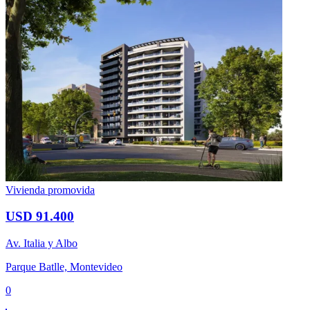
Vivienda promovida
USD 91.400
Av. Italia y Albo
Parque Batlle, Montevideo
0