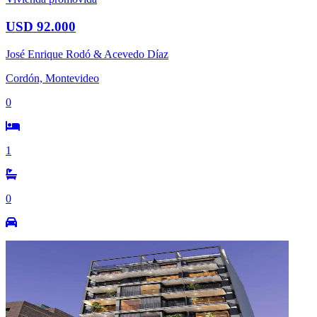
USD 92.000
José Enrique Rodó & Acevedo Díaz
Cordón, Montevideo
0
1
0