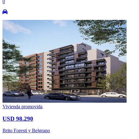
0
Vivienda promovida
USD 98.290
Brito Foresti y Belgrano