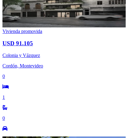
Vivienda promovida
USD 91.105
Colonia y Vázquez
Cordón, Montevideo
0
1
0