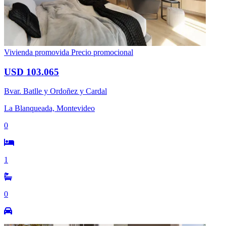
Vivienda promovida
Precio promocional
USD 103.065
Bvar. Batlle y Ordoñez y Cardal
La Blanqueada, Montevideo
0
1
0