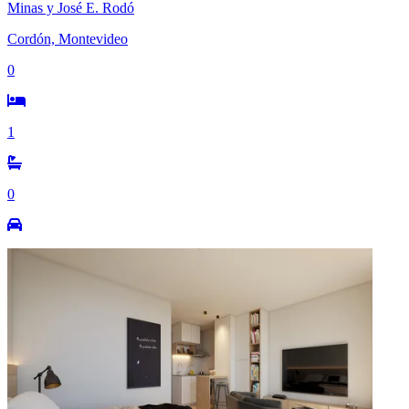
Minas y José E. Rodó
Cordón, Montevideo
0
1
0