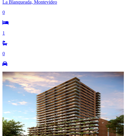
La Blanqueada, Montevideo
0
1
0