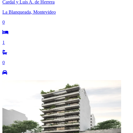
Cardal y Luis A. de Herrera
La Blanqueada, Montevideo
0
1
0