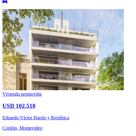
Vivienda promovida
USD 102.510
Eduardo Víctor Haedo y Repúbica
Cordón, Montevideo