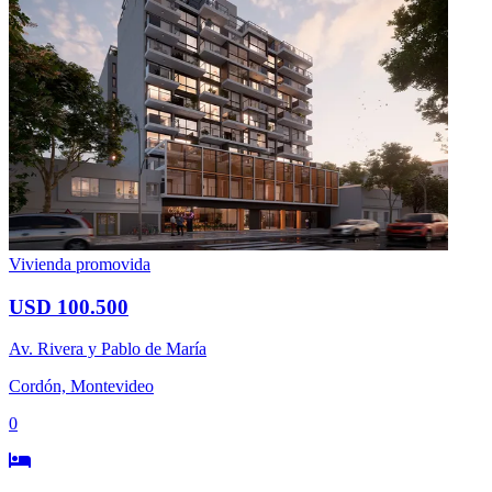
Vivienda promovida
USD 100.500
Av. Rivera y Pablo de María
Cordón, Montevideo
0