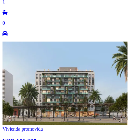
1
0
Vivienda promovida