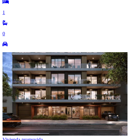
1
0
Vivienda promovida