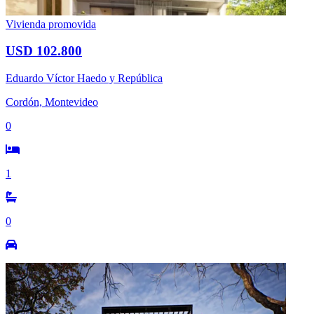
Vivienda promovida
USD 102.800
Eduardo Víctor Haedo y República
Cordón, Montevideo
0
1
0