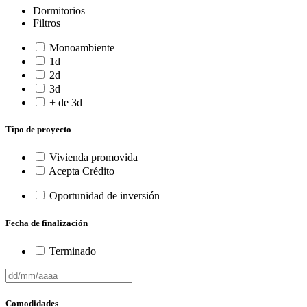
Dormitorios
Filtros
Monoambiente
1d
2d
3d
+ de 3d
Tipo de proyecto
Vivienda promovida
Acepta Crédito
Oportunidad de inversión
Fecha de finalización
Terminado
Comodidades