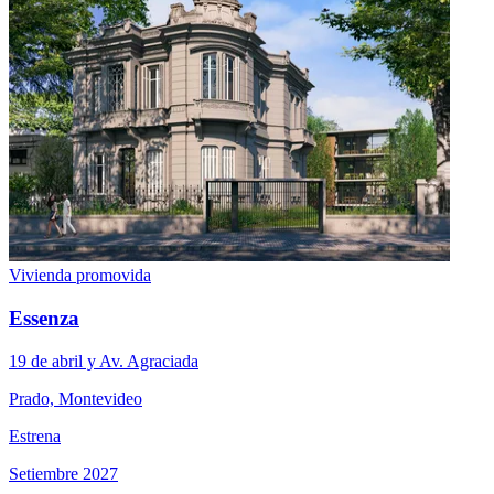
Vivienda promovida
Essenza
19 de abril y Av. Agraciada
Prado, Montevideo
Estrena
Setiembre 2027