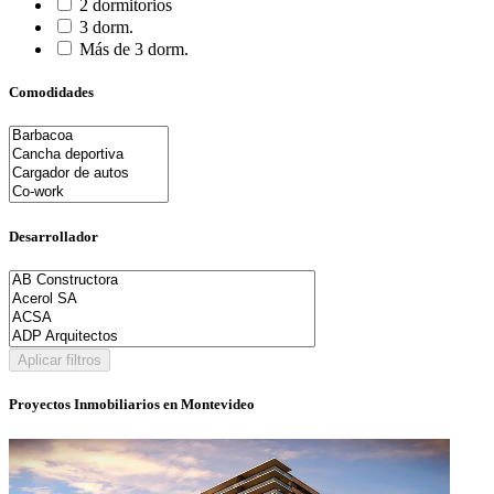
2 dormitorios
3 dorm.
Más de 3 dorm.
Comodidades
Desarrollador
Aplicar filtros
Proyectos Inmobiliarios en Montevideo