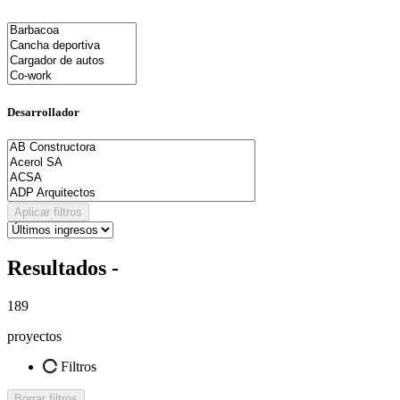
Desarrollador
Aplicar filtros
Resultados -
189
proyectos
Filtros
Borrar filtros