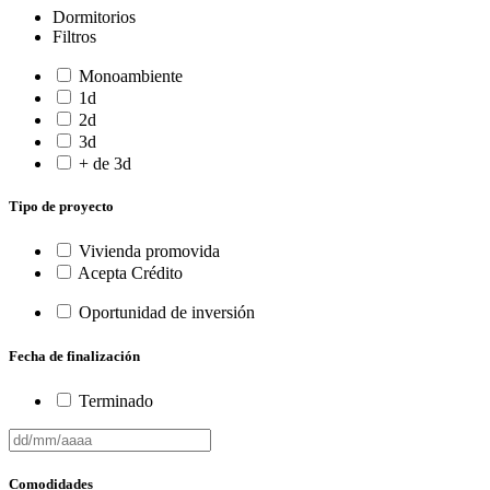
Dormitorios
Filtros
Monoambiente
1d
2d
3d
+ de 3d
Tipo de proyecto
Vivienda promovida
Acepta Crédito
Oportunidad de inversión
Fecha de finalización
Terminado
Comodidades