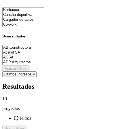
Desarrollador
Aplicar filtros
Resultados -
10
proyectos
Filtros
Borrar filtros