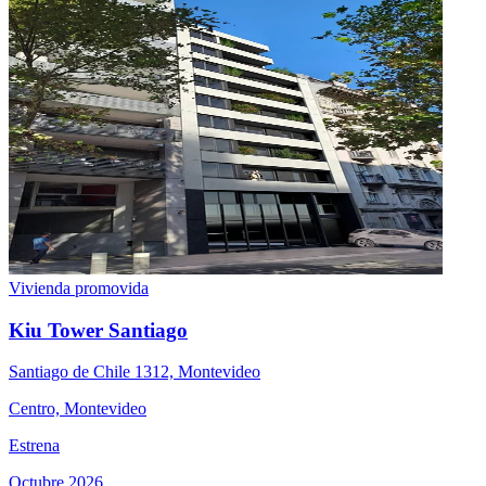
Vivienda promovida
Kiu Tower Santiago
Santiago de Chile 1312, Montevideo
Centro, Montevideo
Estrena
Octubre 2026