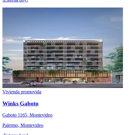
Vivienda promovida
Winks Gaboto
Gaboto 1165, Montevideo
Palermo, Montevideo