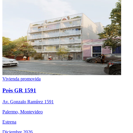
Vivienda promovida
Près GR 1591
Av. Gonzalo Ramírez 1591
Palermo, Montevideo
Estrena
Diciembre 2026