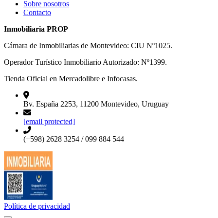
Sobre nosotros
Contacto
Inmobiliaria PROP
Cámara de Inmobiliarias de Montevideo: CIU Nº1025.
Operador Turístico Inmobiliario Autorizado: Nº1399.
Tienda Oficial en Mercadolibre e Infocasas.
Bv. España 2253, 11200 Montevideo, Uruguay
[email protected]
(+598) 2628 3254 / 099 884 544
Política de privacidad