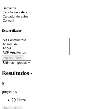
Desarrollador
Aplicar filtros
Resultados -
6
proyectos
Filtros
Borrar filtros