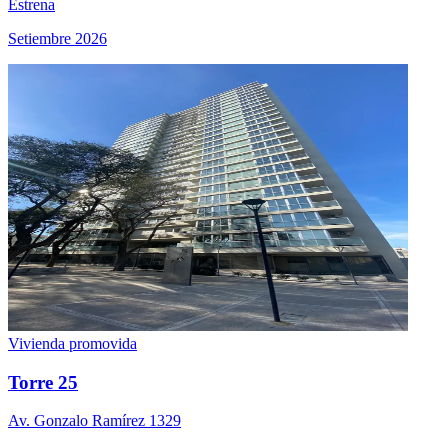
Estrena
Setiembre 2026
Vivienda promovida
Torre 25
Av. Gonzalo Ramí­rez 1329