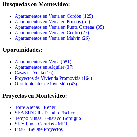
Búsquedas en Montevideo:
Apartamentos en Venta en Cordón (125)
Apartamentos en Venta en Pocitos (51)
Apartamentos en Venta en Punta Carretas (35)
Apartamentos en Venta en Centro (27)
Apartamentos en Venta en Malvin (26)
Oportunidades:
Apartamentos en Venta (581)
Apartamentos en Alquiler (37)
Casas en Venta (16)
Proyectos de Vivienda Promovida (164)
Oportunidades de inversión (43)
Proyectos en Montevideo:
Torre Arenas
-
Rener
SEA SIDE II
-
Estudio Fischer
Tempo Minas
-
Gustavo Bonfiglio
SKY Punta Carretas
-
MET
Fit26
-
BeOne Proyectos