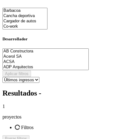
Desarrollador
Aplicar filtros
Resultados -
1
proyectos
Filtros
Borrar filtros