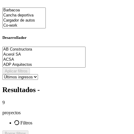
Desarrollador
Aplicar filtros
Resultados -
9
proyectos
Filtros
Borrar filtros