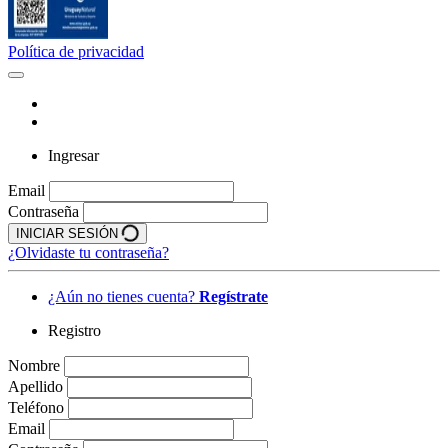
Política de privacidad
Ingresar
Email
Contraseña
INICIAR SESIÓN
¿Olvidaste tu contraseña?
¿Aún no tienes cuenta?
Regístrate
Registro
Nombre
Apellido
Teléfono
Email