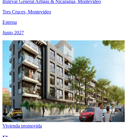
Bulevar General Artigas & Nicaragua, Montevideo
Tres Cruces, Montevideo
Estrena
Junio 2027
Vivienda promovida