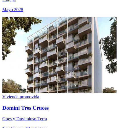
Mayo 2028
Vivienda promovida
Domini Tres Cruces
Goes y Duvimioso Terra