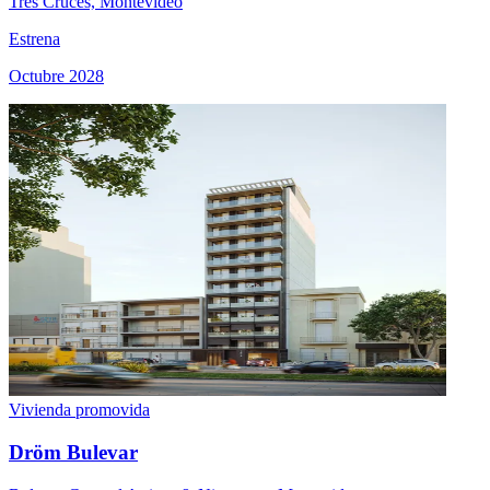
Tres Cruces, Montevideo
Estrena
Octubre 2028
Vivienda promovida
Dröm Bulevar