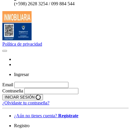
(+598) 2628 3254 / 099 884 544
Política de privacidad
Ingresar
Email
Contraseña
INICIAR SESIÓN
¿Olvidaste tu contraseña?
¿Aún no tienes cuenta?
Regístrate
Registro