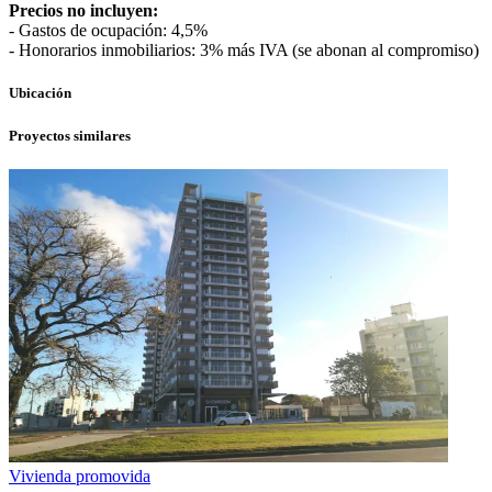
Precios no incluyen:
- Gastos de ocupación: 4,5%
- Honorarios inmobiliarios: 3% más IVA (se abonan al compromiso)
Ubicación
Proyectos similares
Vivienda promovida