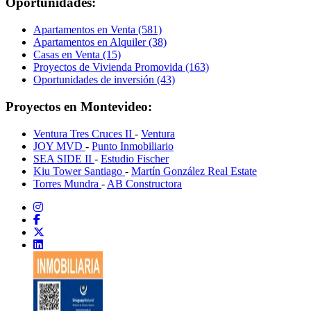
Oportunidades:
Apartamentos en Venta (581)
Apartamentos en Alquiler (38)
Casas en Venta (15)
Proyectos de Vivienda Promovida (163)
Oportunidades de inversión (43)
Proyectos en Montevideo:
Ventura Tres Cruces II
-
Ventura
JOY MVD
-
Punto Inmobiliario
SEA SIDE II
-
Estudio Fischer
Kiu Tower Santiago
-
Martín González Real Estate
Torres Mundra
-
AB Constructora