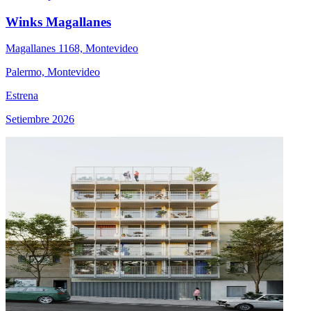
Winks Magallanes
Magallanes 1168, Montevideo
Palermo, Montevideo
Estrena
Setiembre 2026