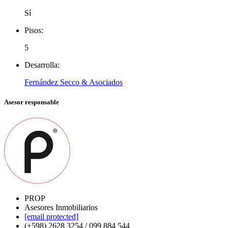
Sí
Pisos:
5
Desarrolla:
Fernández Secco & Asociados
Asesor responsable
PROP
Asesores Inmobiliarios
[email protected]
(+598) 2628 3254 / 099 884 544