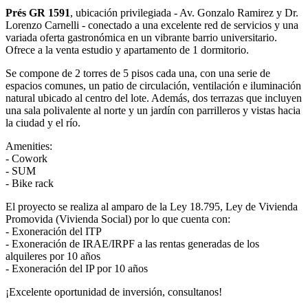
Prés GR 1591
, ubicación privilegiada - Av. Gonzalo Ramirez y Dr.
Lorenzo Carnelli - conectado a una excelente red de servicios y una
variada oferta gastronómica en un vibrante barrio universitario.
Ofrece a la venta estudio y apartamento de 1 dormitorio.
Se compone de 2 torres de 5 pisos cada una, con una serie de
espacios comunes, un patio de circulación, ventilación e iluminación
natural ubicado al centro del lote. Además, dos terrazas que incluyen
una sala polivalente al norte y un jardín con parrilleros y vistas hacia
la ciudad y el río.
Amenities:
- Cowork
- SUM
- Bike rack
El proyecto se realiza al amparo de la Ley 18.795, Ley de Vivienda
Promovida (Vivienda Social) por lo que cuenta con:
- Exoneración del ITP
- Exoneración de IRAE/IRPF a las rentas generadas de los
alquileres por 10 años
- Exoneración del IP por 10 años
¡Excelente oportunidad de inversión, consultanos!