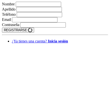
Nombre
Apellido
Teléfono
Email
Contraseña
REGISTRARSE
¿Ya tienes una cuenta?
Inicia sesión