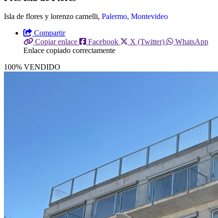
Isla de flores y lorenzo carnelli,
Palermo, Montevideo
Compartir
Copiar enlace
Facebook
X (Twitter)
WhatsApp
Enlace copiado correctamente
100% VENDIDO