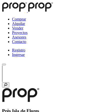
Comprar
Alquilar
Vender
Proyectos
Asesores
Contacto
Registro
Ingresar
Près Isla de Flores