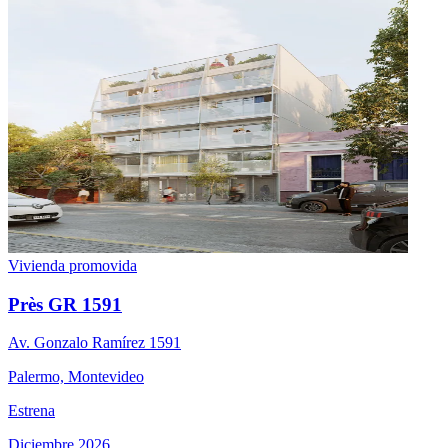
Vivienda promovida
Près GR 1591
Av. Gonzalo Ramírez 1591
Palermo, Montevideo
Estrena
Diciembre 2026