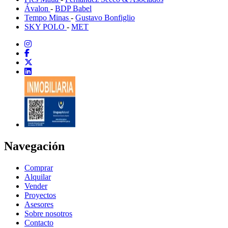
Ávalon
-
BDP Babel
Tempo Minas
-
Gustavo Bonfiglio
SKY POLO
-
MET
Navegación
Comprar
Alquilar
Vender
Proyectos
Asesores
Sobre nosotros
Contacto