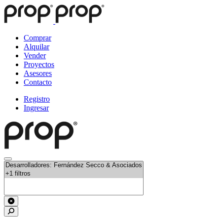
Comprar
Alquilar
Vender
Proyectos
Asesores
Contacto
Registro
Ingresar