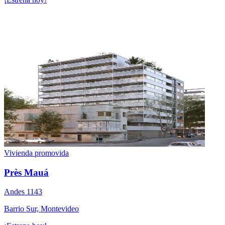
Vivienda promovida
Près Mauá
Andes 1143
Barrio Sur, Montevideo