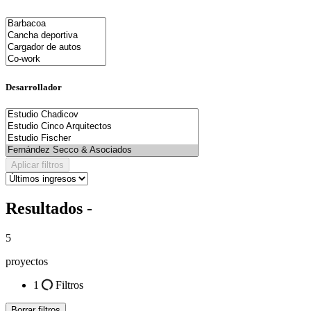
Desarrollador
Aplicar filtros
Resultados -
5
proyectos
1
Filtros
Borrar filtros