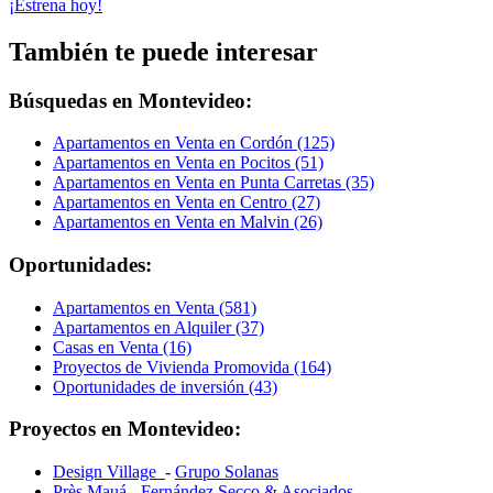
¡Estrena hoy!
También te puede interesar
Búsquedas en Montevideo:
Apartamentos en Venta en Cordón (125)
Apartamentos en Venta en Pocitos (51)
Apartamentos en Venta en Punta Carretas (35)
Apartamentos en Venta en Centro (27)
Apartamentos en Venta en Malvin (26)
Oportunidades:
Apartamentos en Venta (581)
Apartamentos en Alquiler (37)
Casas en Venta (16)
Proyectos de Vivienda Promovida (164)
Oportunidades de inversión (43)
Proyectos en Montevideo:
Design Village
-
Grupo Solanas
Près Mauá
-
Fernández Secco & Asociados