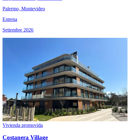
Palermo, Montevideo
Estrena
Setiembre 2026
Vivienda promovida
Costanera Village