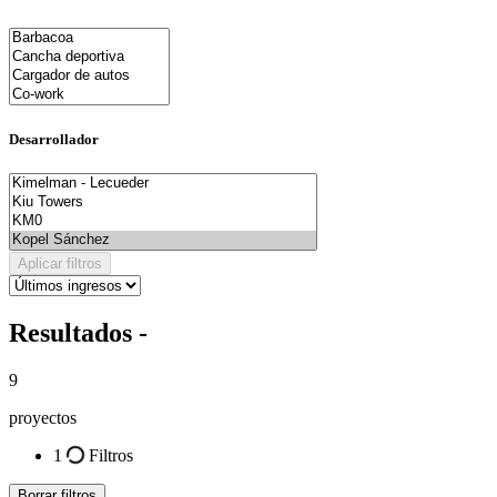
Desarrollador
Aplicar filtros
Resultados -
9
proyectos
1
Filtros
Borrar filtros