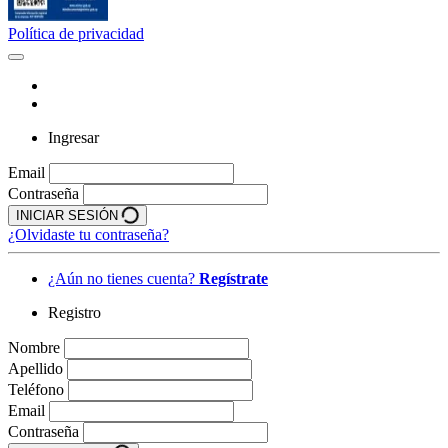
Política de privacidad
Ingresar
Email
Contraseña
INICIAR SESIÓN
¿Olvidaste tu contraseña?
¿Aún no tienes cuenta?
Regístrate
Registro
Nombre
Apellido
Teléfono
Email
Contraseña