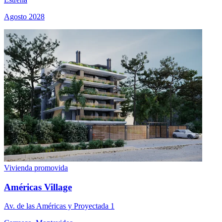
Agosto 2028
Vivienda promovida
Américas Village
Av. de las Américas y Proyectada 1