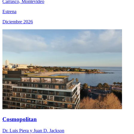
Carrasco, Montevideo
Estrena
Diciembre 2026
Cosmopolitan
Dr. Luis Piera y Juan D. Jackson