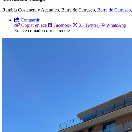
Rambla Costanera y Acapulco, Barra de Carrasco,
Barra de Carrasco
Compartir
Copiar enlace
Facebook
X (Twitter)
WhatsApp
Enlace copiado correctamente