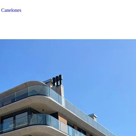
, Canelones