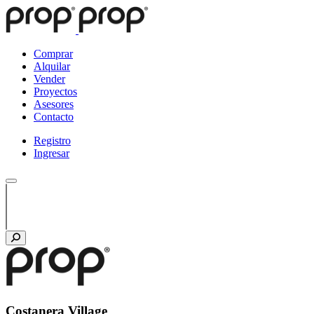
Comprar
Alquilar
Vender
Proyectos
Asesores
Contacto
Registro
Ingresar
Costanera Village