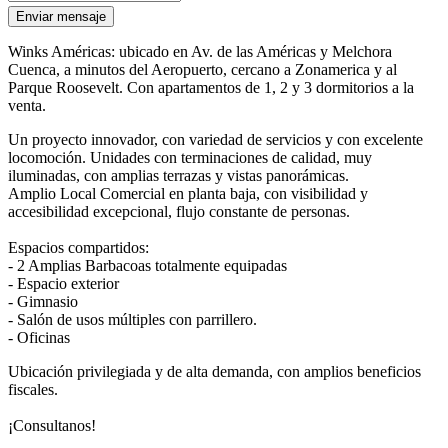
Enviar mensaje
Winks Américas: ubicado en Av. de las Américas y Melchora
Cuenca, a minutos del Aeropuerto, cercano a Zonamerica y al
Parque Roosevelt. Con apartamentos de 1, 2 y 3 dormitorios a la
venta.
Un proyecto innovador, con variedad de servicios y con excelente
locomoción. Unidades con terminaciones de calidad, muy
iluminadas, con amplias terrazas y vistas panorámicas.
Amplio Local Comercial en planta baja, con visibilidad y
accesibilidad excepcional, flujo constante de personas.
Espacios compartidos:
- 2 Amplias Barbacoas totalmente equipadas
- Espacio exterior
- Gimnasio
- Salón de usos múltiples con parrillero.
- Oficinas
Ubicación privilegiada y de alta demanda, con amplios beneficios
fiscales.
¡Consultanos!