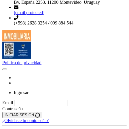
Bv. España 2253, 11200 Montevideo, Uruguay
[email protected]
(+598) 2628 3254 / 099 884 544
Política de privacidad
Ingresar
Email
Contraseña
INICIAR SESIÓN
¿Olvidaste tu contraseña?