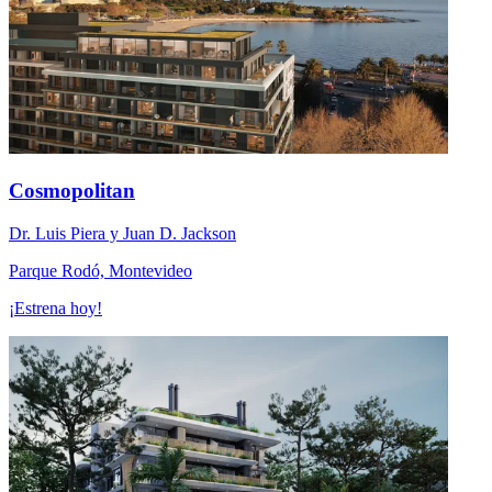
Cosmopolitan
Dr. Luis Piera y Juan D. Jackson
Parque Rodó, Montevideo
¡Estrena hoy!