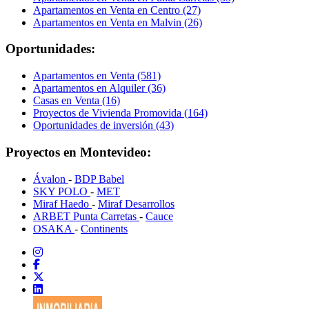
Apartamentos en Venta en Centro (27)
Apartamentos en Venta en Malvin (26)
Oportunidades:
Apartamentos en Venta (581)
Apartamentos en Alquiler (36)
Casas en Venta (16)
Proyectos de Vivienda Promovida (164)
Oportunidades de inversión (43)
Proyectos en Montevideo:
Ávalon
-
BDP Babel
SKY POLO
-
MET
Miraf Haedo
-
Miraf Desarrollos
ARBET Punta Carretas
-
Cauce
OSAKA
-
Continents