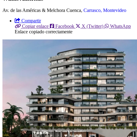
Av. de las Américas & Melchora Cuenca,
Carrasco, Montevideo
Compartir
Copiar enlace
Facebook
X (Twitter)
WhatsApp
Enlace copiado correctamente