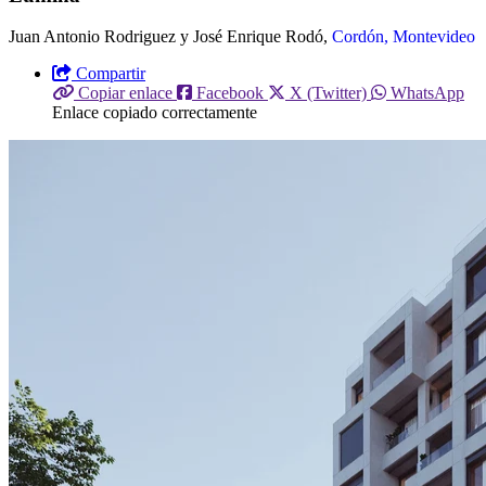
Juan Antonio Rodriguez y José Enrique Rodó,
Cordón, Montevideo
Compartir
Copiar enlace
Facebook
X (Twitter)
WhatsApp
Enlace copiado correctamente