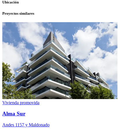
Ubicación
Proyectos similares
Vivienda promovida
Alma Sur
Andes 1157 y Maldonado