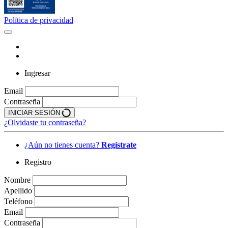
Política de privacidad
Ingresar
Email
Contraseña
INICIAR SESIÓN
¿Olvidaste tu contraseña?
¿Aún no tienes cuenta?
Regístrate
Registro
Nombre
Apellido
Teléfono
Email
Contraseña