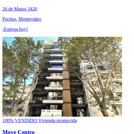
26 de Marzo 3420
Pocitos, Montevideo
¡Estrena hoy!
100% VENDIDO
Vivienda promovida
Move Centro