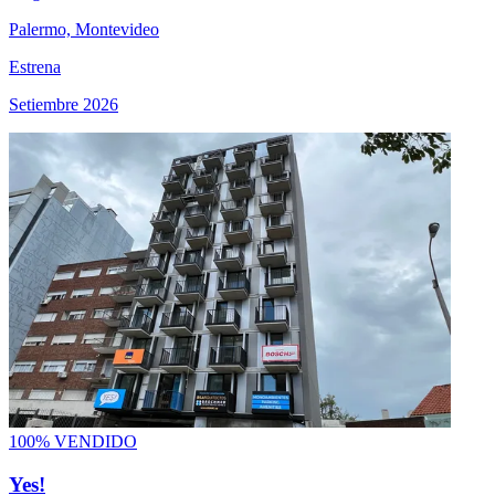
Palermo, Montevideo
Estrena
Setiembre 2026
100% VENDIDO
Yes!