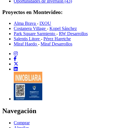
Oportunidades de inversión (43)
Proyectos en Montevideo:
Alma Brava
-
IXOU
Costanera Village
-
Kopel Sánchez
Park Square Sarmiento
-
RW Desarrollos
Salentis Litore
-
Pérez Haretche
Miraf Haedo
-
Miraf Desarrollos
Navegación
Comprar
Alquilar