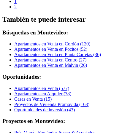
1
2
También te puede interesar
Búsquedas en Montevideo:
Apartamentos en Venta en Cordón (120)
Apartamentos en Venta en Pocitos (52)
Apartamentos en Venta en Punta Carretas (36)
Apartamentos en Venta en Centro (27)
Apartamentos en Venta en Malvin (26)
Oportunidades:
Apartamentos en Venta (577)
Apartamentos en Alquiler (38)
Casas en Venta (15)
Proyectos de Vivienda Promovida (163)
Oportunidades de inversión (43)
Proyectos en Montevideo:
Près Mauá
-
Fernández Secco & Asociados