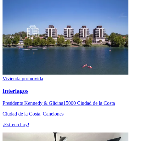
Vivienda promovida
Interlagos
Presidente Kennedy & Glicina15000 Ciudad de la Costa
Ciudad de la Costa, Canelones
¡Estrena hoy!