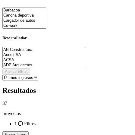
Desarrollador
Aplicar filtros
Resultados -
37
proyectos
1
Filtros
Borrar filtros