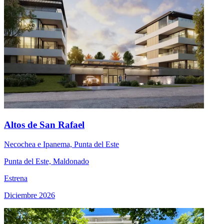
Altos de San Rafael
Necochea e Ipanema, Punta del Este
Punta del Este, Maldonado
Estrena
Diciembre 2026