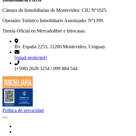
Cámara de Inmobiliarias de Montevideo: CIU Nº1025.
Operador Turístico Inmobiliario Autorizado: Nº1399.
Tienda Oficial en Mercadolibre e Infocasas.
Bv. España 2253, 11200 Montevideo, Uruguay
[email protected]
(+598) 2628 3254 / 099 884 544
Política de privacidad