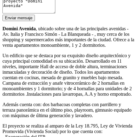
Enviar mensaje
Domini Avenida
, ubicado sobre una de las principales avenidas -
Av. Italia y Francisco Simón - La Blanqueada - , muy cerca de los
shopping y supermercados más importantes de la ciudad. Ofrece a la
venta apartamentos monoambiente, 1 y 2 dormitorios.
Un edificio que se destaca por su exquisito diseño arquitectónico y
cuya principal comodidad es su ubicación. Desarrollado en 11
niveles, importante Hall de acceso de doble altura, terminaciones
inmaculadas y decoración de diseño. Todos los apartamentos
cuentan en cocinas, mesada de granito y muebles bajo mesada.
Campana de extracción y anafe vitrocerámico de 2 hornallas en
monoambientes y 1 dormitorio; y de 4 hornallas para unidades de 2
dormitorios .Instalaciones para lavarropas, A.A y horno empotrado.
Además cuenta con: dos barbacoas completas con parrillero y
terraza panorámica en el último piso, playroom, gimnasio equipado
con máquinas de última generación y lavadero.
El proyecto se realiza al amparo de la Ley 18.795, Ley de Vivienda
Promovida (Vivienda Social) por lo que cuenta con:
- Exoneración del ITP