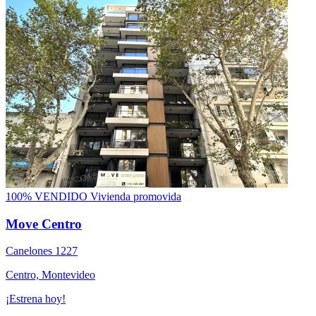
100% VENDIDO
Vivienda promovida
Move Centro
Canelones 1227
Centro, Montevideo
¡Estrena hoy!