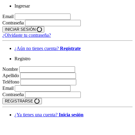
Ingresar
Email
Contraseña
INICIAR SESIÓN
¿Olvidaste tu contraseña?
¿Aún no tienes cuenta?
Regístrate
Registro
Nombre
Apellido
Teléfono
Email
Contraseña
REGISTRARSE
¿Ya tienes una cuenta?
Inicia sesión