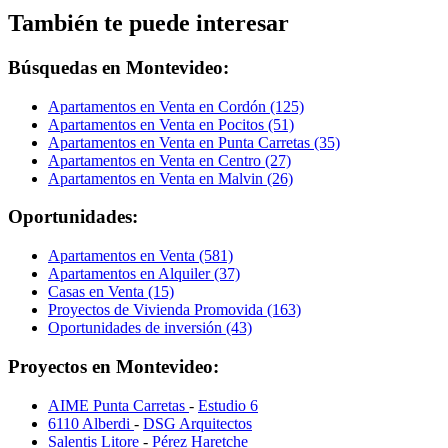
También te puede interesar
Búsquedas en Montevideo:
Apartamentos en Venta en Cordón (125)
Apartamentos en Venta en Pocitos (51)
Apartamentos en Venta en Punta Carretas (35)
Apartamentos en Venta en Centro (27)
Apartamentos en Venta en Malvin (26)
Oportunidades:
Apartamentos en Venta (581)
Apartamentos en Alquiler (37)
Casas en Venta (15)
Proyectos de Vivienda Promovida (163)
Oportunidades de inversión (43)
Proyectos en Montevideo:
AIME Punta Carretas
-
Estudio 6
6110 Alberdi
-
DSG Arquitectos
Salentis Litore
-
Pérez Haretche