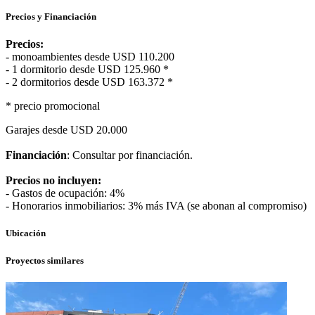
Precios y Financiación
Precios:
- monoambientes desde USD 110.200
- 1 dormitorio desde USD 125.960 *
- 2 dormitorios desde USD 163.372 *
* precio promocional
Garajes desde USD 20.000
Financiación
: Consultar por financiación.
Precios no incluyen:
- Gastos de ocupación: 4%
- Honorarios inmobiliarios: 3% más IVA (se abonan al compromiso)
Ubicación
Proyectos similares