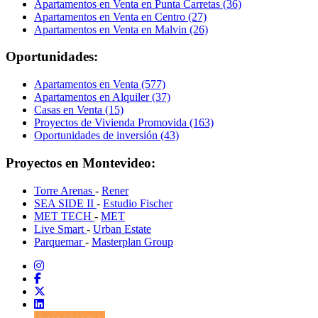
Apartamentos en Venta en Punta Carretas (36)
Apartamentos en Venta en Centro (27)
Apartamentos en Venta en Malvin (26)
Oportunidades:
Apartamentos en Venta (577)
Apartamentos en Alquiler (37)
Casas en Venta (15)
Proyectos de Vivienda Promovida (163)
Oportunidades de inversión (43)
Proyectos en Montevideo:
Torre Arenas
-
Rener
SEA SIDE II
-
Estudio Fischer
MET TECH
-
MET
Live Smart
-
Urban Estate
Parquemar
-
Masterplan Group