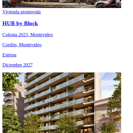
Vivienda promovida
HUB by Block
Colonia 2023, Montevideo
Cordón, Montevideo
Estrena
Diciembre 2027