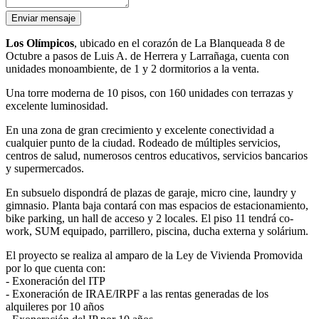
Enviar mensaje
Los Olímpicos
,
ubicado en el corazón de La Blanqueada 8 de
Octubre a pasos de Luis A. de Herrera y Larrañaga, cuenta con
unidades monoambiente, de 1 y 2 dormitorios a la venta.
Una torre moderna de 10 pisos, con 160 unidades con terrazas y
excelente luminosidad.
En una zona de gran crecimiento y excelente conectividad a
cualquier punto de la ciudad. Rodeado de múltiples servicios,
centros de salud, numerosos centros educativos, servicios bancarios
y supermercados.
En subsuelo dispondrá de plazas de garaje, micro cine, laundry y
gimnasio. Planta baja contará con mas espacios de estacionamiento,
bike parking, un hall de acceso y 2 locales. El piso 11 tendrá co-
work, SUM equipado, parrillero, piscina, ducha externa y solárium.
El proyecto se realiza al amparo de la Ley de Vivienda Promovida
por lo que cuenta con:
- Exoneración del ITP
- Exoneración de IRAE/IRPF a las rentas generadas de los
alquileres por 10 años