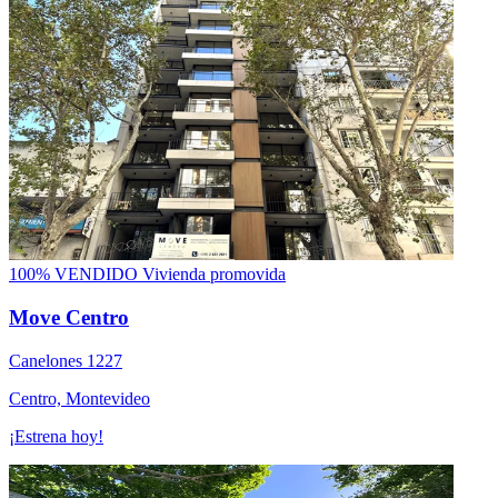
100% VENDIDO
Vivienda promovida
Move Centro
Canelones 1227
Centro, Montevideo
¡Estrena hoy!