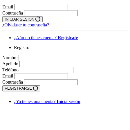
Email
Contraseña
INICIAR SESIÓN
¿Olvidaste tu contraseña?
¿Aún no tienes cuenta?
Regístrate
Registro
Nombre
Apellido
Teléfono
Email
Contraseña
REGISTRARSE
¿Ya tienes una cuenta?
Inicia sesión