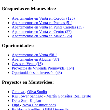
Búsquedas en Montevideo:
Apartamentos en Venta en Cordón (125)
Apartamentos en Venta en Pocitos (51)
Apartamentos en Venta en Punta Carretas (35)
Apartamentos en Venta en Centro (27)
Apartamentos en Venta en Malvin (26)
Oportunidades:
Apartamentos en Venta (581)
Apartamentos en Alquiler (37)
Casas en Venta (16)
Proyectos de Vivienda Promovida (164)
Oportunidades de inversión (43)
Proyectos en Montevideo:
Genova
-
Oliva Studio
Kiu Tower Santiago
-
Martín González Real Estate
Delta Sur
-
Kaplan
Flip!
-
Nova Construcciones
Be Hache Paullier
-
ONN Desarrollo