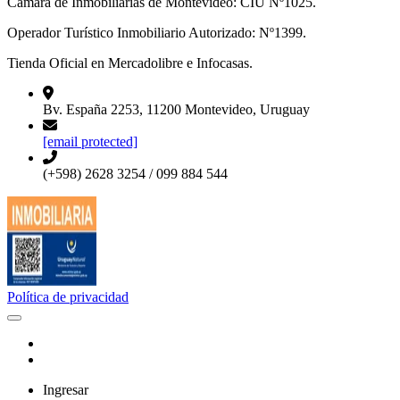
Cámara de Inmobiliarias de Montevideo: CIU Nº1025.
Operador Turístico Inmobiliario Autorizado: Nº1399.
Tienda Oficial en Mercadolibre e Infocasas.
Bv. España 2253, 11200 Montevideo, Uruguay
[email protected]
(+598) 2628 3254 / 099 884 544
Política de privacidad
Ingresar