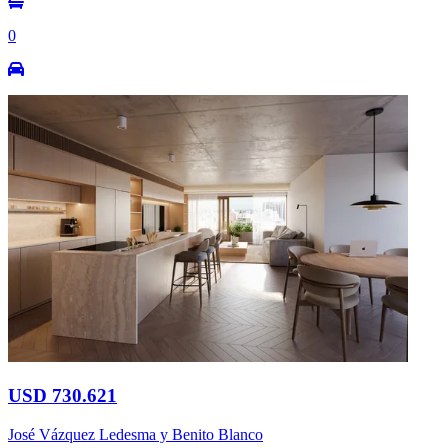
0
USD 730.621
José Vázquez Ledesma y Benito Blanco