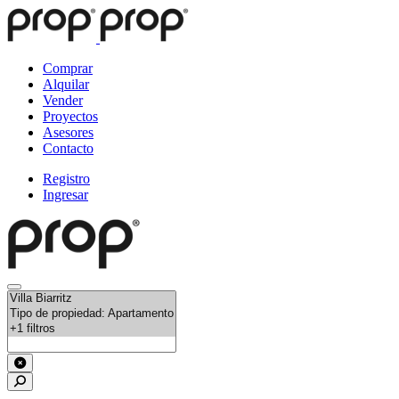
Comprar
Alquilar
Vender
Proyectos
Asesores
Contacto
Registro
Ingresar