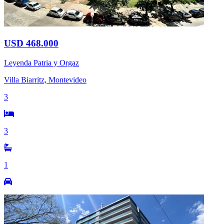
USD 468.000
Leyenda Patria y Orgaz
Villa Biarritz, Montevideo
3
3
1