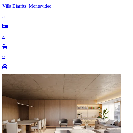
Villa Biarritz, Montevideo
3
3
0