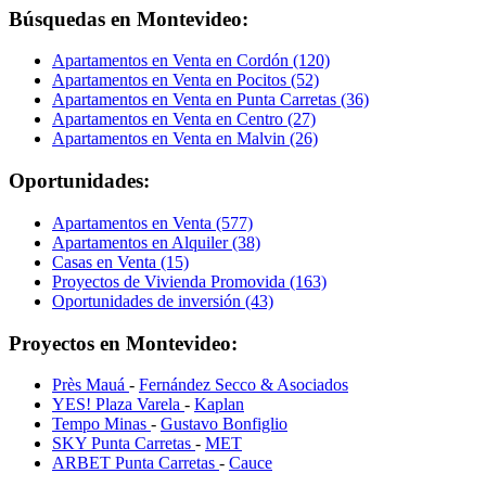
Búsquedas en Montevideo:
Apartamentos en Venta en Cordón (120)
Apartamentos en Venta en Pocitos (52)
Apartamentos en Venta en Punta Carretas (36)
Apartamentos en Venta en Centro (27)
Apartamentos en Venta en Malvin (26)
Oportunidades:
Apartamentos en Venta (577)
Apartamentos en Alquiler (38)
Casas en Venta (15)
Proyectos de Vivienda Promovida (163)
Oportunidades de inversión (43)
Proyectos en Montevideo:
Près Mauá
-
Fernández Secco & Asociados
YES! Plaza Varela
-
Kaplan
Tempo Minas
-
Gustavo Bonfiglio
SKY Punta Carretas
-
MET
ARBET Punta Carretas
-
Cauce