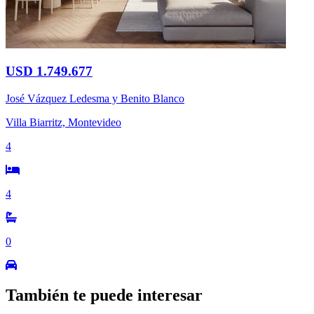
USD 1.749.677
José Vázquez Ledesma y Benito Blanco
Villa Biarritz, Montevideo
4
4
0
También te puede interesar