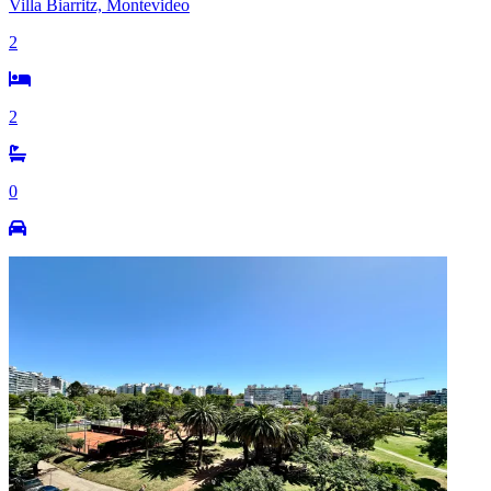
Villa Biarritz, Montevideo
2
2
0