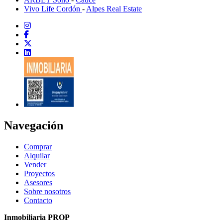
Vivo Life Cordón
-
Alpes Real Estate
Navegación
Comprar
Alquilar
Vender
Proyectos
Asesores
Sobre nosotros
Contacto
Inmobiliaria PROP