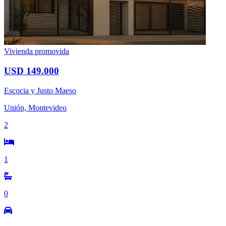
Vivienda promovida
USD 149.000
Escocia y Justo Maeso
Unión, Montevideo
2
1
0