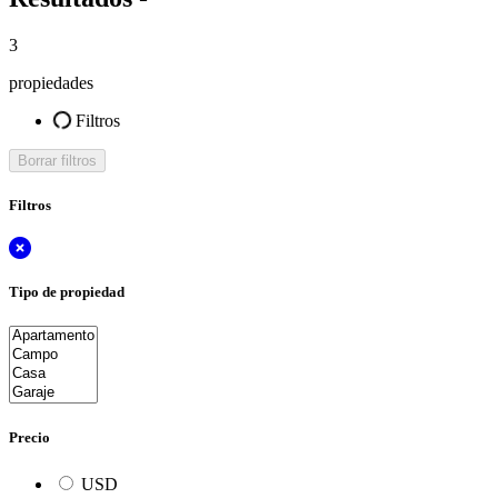
3
propiedades
Filtros
Borrar filtros
Filtros
Tipo de propiedad
Precio
USD