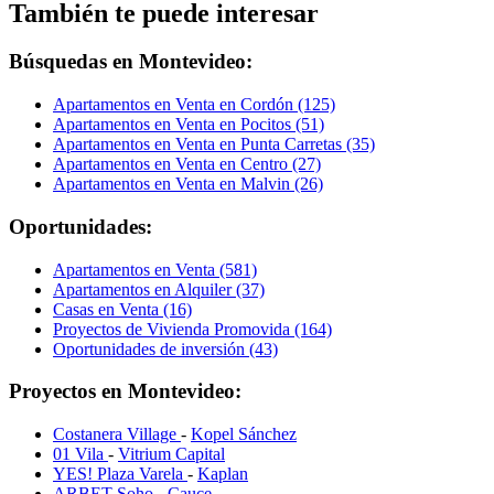
También te puede interesar
Búsquedas en Montevideo:
Apartamentos en Venta en Cordón (125)
Apartamentos en Venta en Pocitos (51)
Apartamentos en Venta en Punta Carretas (35)
Apartamentos en Venta en Centro (27)
Apartamentos en Venta en Malvin (26)
Oportunidades:
Apartamentos en Venta (581)
Apartamentos en Alquiler (37)
Casas en Venta (16)
Proyectos de Vivienda Promovida (164)
Oportunidades de inversión (43)
Proyectos en Montevideo:
Costanera Village
-
Kopel Sánchez
01 Vila
-
Vitrium Capital
YES! Plaza Varela
-
Kaplan
ARBET Soho
-
Cauce