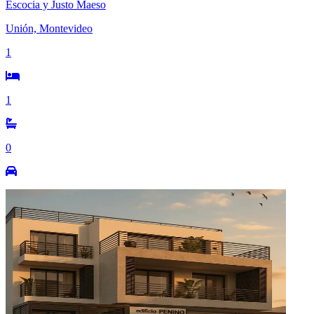
Escocia y Justo Maeso
Unión, Montevideo
1
1
0