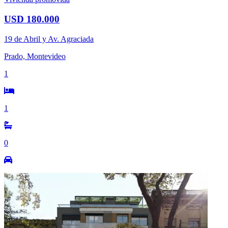
USD 180.000
19 de Abril y Av. Agraciada
Prado, Montevideo
1
1
0