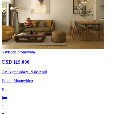
Vivienda promovida
USD 119.000
Av. Agraciada y 19 de Abril
Prado, Montevideo
0
1