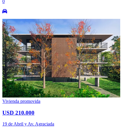
0
Vivienda promovida
USD 210.000
19 de Abril y Av. Agraciada