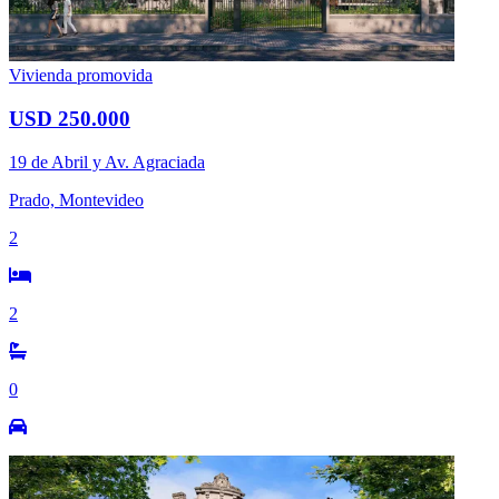
Vivienda promovida
USD 250.000
19 de Abril y Av. Agraciada
Prado, Montevideo
2
2
0