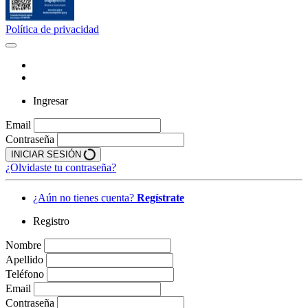
Política de privacidad
Ingresar
Email
Contraseña
INICIAR SESIÓN
¿Olvidaste tu contraseña?
¿Aún no tienes cuenta?
Regístrate
Registro
Nombre
Apellido
Teléfono
Email
Contraseña