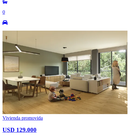
0
Vivienda promovida
USD 129.000