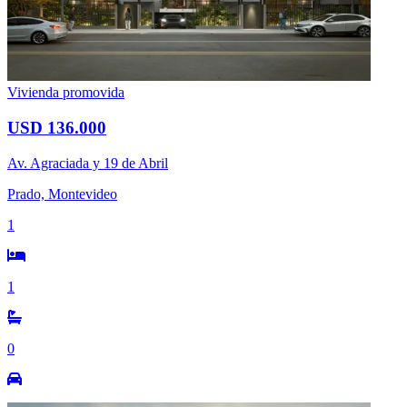
Vivienda promovida
USD 136.000
Av. Agraciada y 19 de Abril
Prado, Montevideo
1
1
0