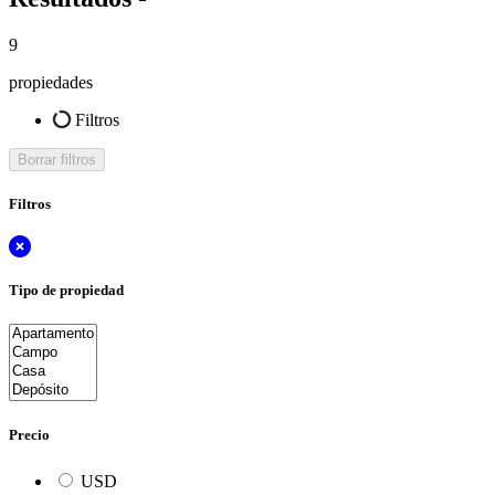
9
propiedades
Filtros
Borrar filtros
Filtros
Tipo de propiedad
Precio
USD