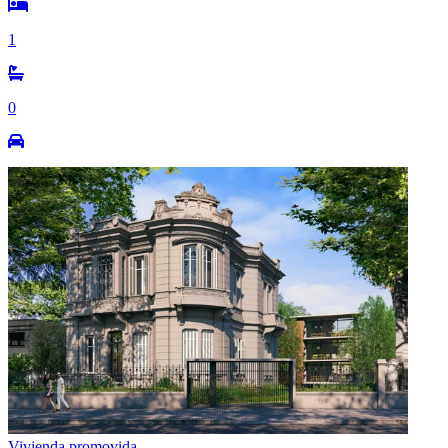
1
0
Vivienda promovida