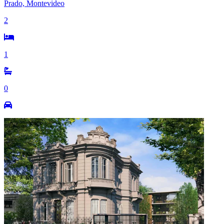
Prado, Montevideo
2
1
0