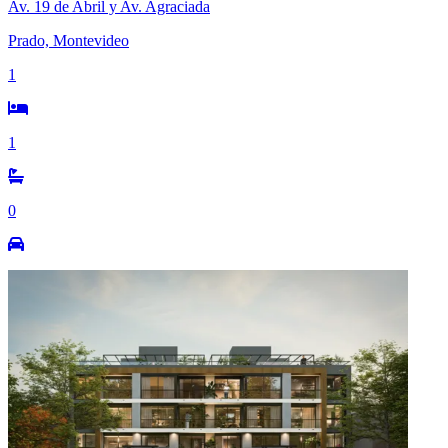
Av. 19 de Abril y Av. Agraciada
Prado, Montevideo
1
1
0