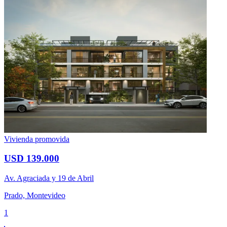
Vivienda promovida
USD 139.000
Av. Agraciada y 19 de Abril
Prado, Montevideo
1