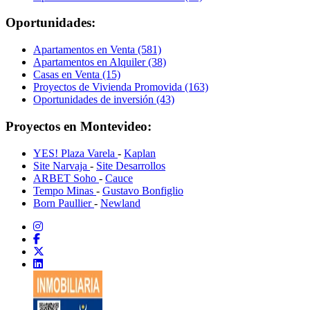
Oportunidades:
Apartamentos en Venta (581)
Apartamentos en Alquiler (38)
Casas en Venta (15)
Proyectos de Vivienda Promovida (163)
Oportunidades de inversión (43)
Proyectos en Montevideo:
YES! Plaza Varela
-
Kaplan
Site Narvaja
-
Site Desarrollos
ARBET Soho
-
Cauce
Tempo Minas
-
Gustavo Bonfiglio
Born Paullier
-
Newland