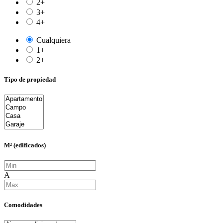
2+
3+
4+
Cualquiera
1+
2+
Tipo de propiedad
M² (edificados)
A
Comodidades