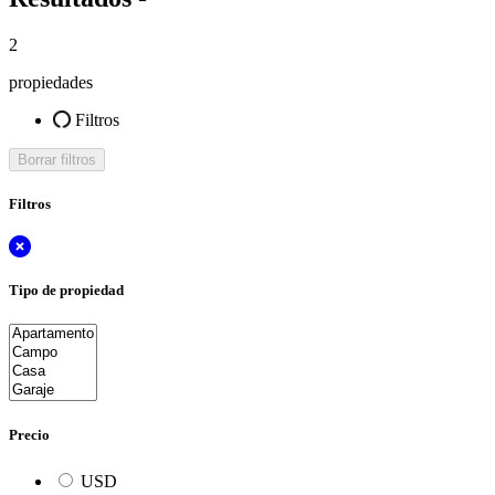
2
propiedades
Filtros
Borrar filtros
Filtros
Tipo de propiedad
Precio
USD