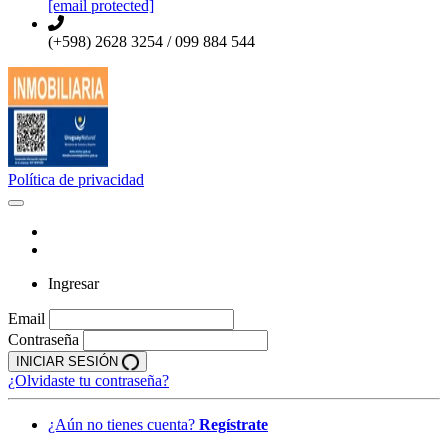
[email protected]
(+598) 2628 3254 / 099 884 544
Política de privacidad
Ingresar
Email
Contraseña
INICIAR SESIÓN
¿Olvidaste tu contraseña?
¿Aún no tienes cuenta?
Regístrate