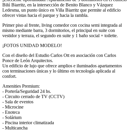
Bilú Biarritz, en la intersección de Benito Blanco y Vázquez
Ledesma, un punto único en Villa Biarritz que permite al edificio
ofrecer vistas hacia el parque y hacia la rambla.
Primer piso al frente, living comedor con cocina semi integrada al
mismo mediante barra, 3 dormitorios, el principal en suite con
vestidor y terraza, el segundo en suite y 1 baño social + toilette.
¡FOTOS UNIDAD MODELO!
Con el diseño del Estudio Carlos Ott en asociación con Carlos
Ponce de León Arquitectos.
Un edificio de lujo que ofrece amplios e iluminados apartamentos
con terminaciones únicas y lo último en tecnología aplicada al
confort.
Amenities Premium:
- Portería/Seguridad 24 hs.
- Circuito cerrado de TV (CCTV)
- Sala de eventos
- Microcine
- Enoteca
- Solárium
- Piscina interior climatizada
- Multicancha