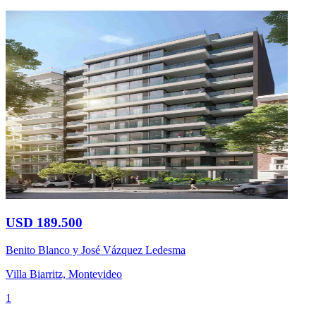
USD 189.500
Benito Blanco y José Vázquez Ledesma
Villa Biarritz, Montevideo
1