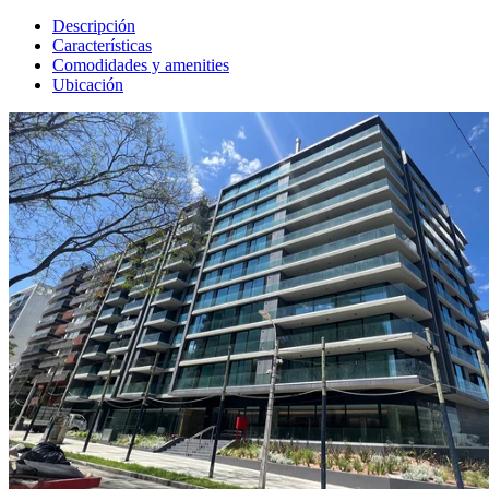
Descripción
Características
Comodidades y amenities
Ubicación