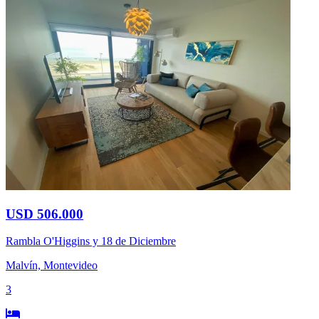
USD 506.000
Rambla O'Higgins y 18 de Diciembre
Malvín, Montevideo
3