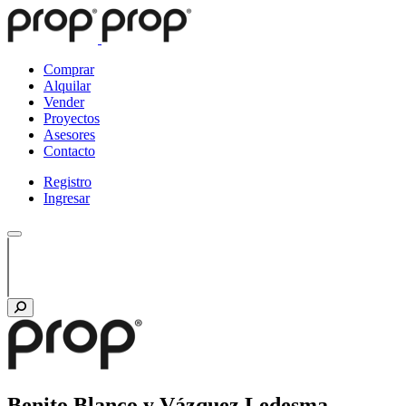
Comprar
Alquilar
Vender
Proyectos
Asesores
Contacto
Registro
Ingresar
Benito Blanco y Vázquez Ledesma