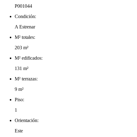
P001044
Condición:
A Estrenar
M² totales:
203 m²
M² edificados:
131 m²
M² terrazas:
9 m²
Piso:
1
Orientación:
Este