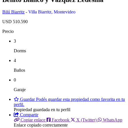
Bilú Biarritz
-
Villa Biarritz
,
Montevideo
USD 510.590
Precio
3
Dorms
4
Baños
0
Garaje
Guardar
Podés guardar esta propiedad como favorita en tu
perfil.
Propiedad guardada en tu perfil
Compartir
Copiar enlace
Facebook
X (Twitter)
WhatsApp
Enlace copiado correctamente