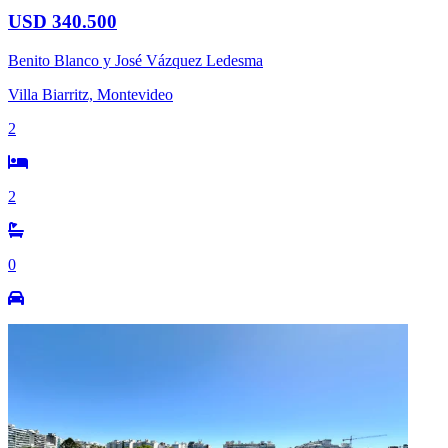
USD 340.500
Benito Blanco y José Vázquez Ledesma
Villa Biarritz, Montevideo
2
2
0