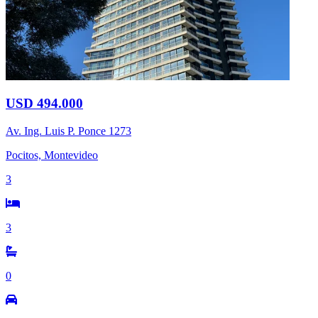
USD 494.000
Av. Ing. Luis P. Ponce 1273
Pocitos, Montevideo
3
3
0