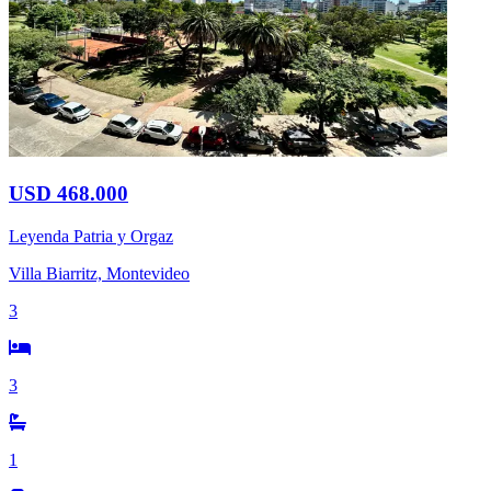
USD 468.000
Leyenda Patria y Orgaz
Villa Biarritz, Montevideo
3
3
1