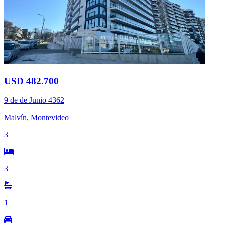
USD 482.700
9 de de Junio 4362
Malvín, Montevideo
3
3
1