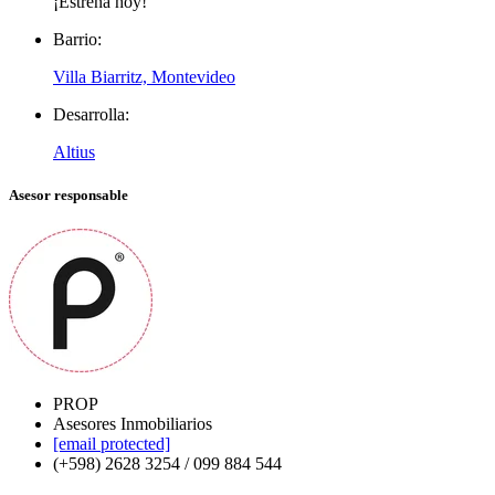
¡Estrena hoy!
Barrio:
Villa Biarritz, Montevideo
Desarrolla:
Altius
Asesor responsable
PROP
Asesores Inmobiliarios
[email protected]
(+598) 2628 3254 / 099 884 544