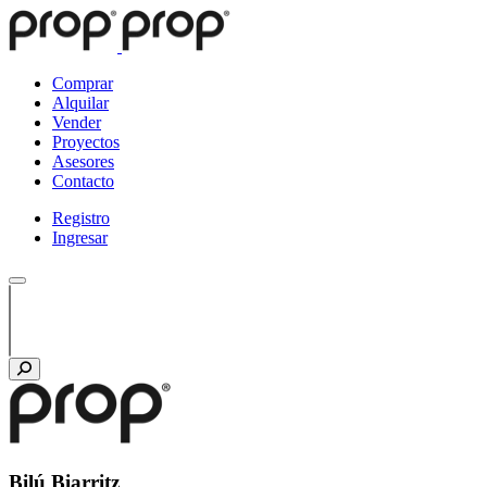
Comprar
Alquilar
Vender
Proyectos
Asesores
Contacto
Registro
Ingresar
Bilú Biarritz