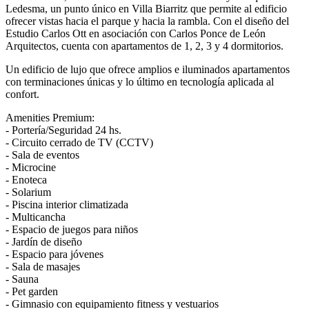
Ledesma, un punto único en Villa Biarritz que permite al edificio
ofrecer vistas hacia el parque y hacia la rambla. Con el diseño del
Estudio Carlos Ott en asociación con Carlos Ponce de León
Arquitectos, cuenta con apartamentos de 1, 2, 3 y 4 dormitorios.
Un edificio de lujo que ofrece amplios e iluminados apartamentos
con terminaciones únicas y lo último en tecnología aplicada al
confort.
Amenities Premium:
- Portería/Seguridad 24 hs.
- Circuito cerrado de TV (CCTV)
- Sala de eventos
- Microcine
- Enoteca
- Solarium
- Piscina interior climatizada
- Multicancha
- Espacio de juegos para niños
- Jardín de diseño
- Espacio para jóvenes
- Sala de masajes
- Sauna
- Pet garden
- Gimnasio con equipamiento fitness y vestuarios