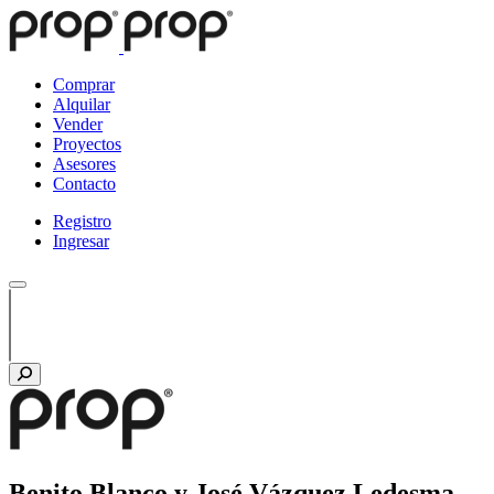
Comprar
Alquilar
Vender
Proyectos
Asesores
Contacto
Registro
Ingresar
Benito Blanco y José Vázquez Ledesma