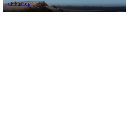
Chihuahua