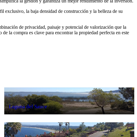
simplifica la gestión y garantiza un mejor rendimiento de la inversión.
fil exclusivo, la baja densidad de construcción y la belleza de su
binación de privacidad, paisaje y potencial de valorización que la
o de la compra es clave para encontrar la propiedad perfecta en este
Laguna del Sauce