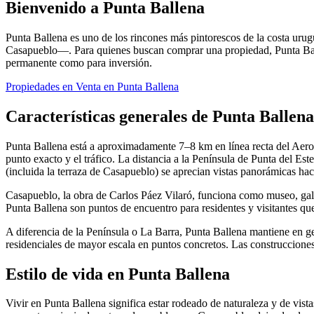
Bienvenido a Punta Ballena
Punta Ballena es uno de los rincones más pintorescos de la costa uru
Casapueblo—. Para quienes buscan comprar una propiedad, Punta Ballena
permanente como para inversión.
Propiedades en Venta en Punta Ballena
Características generales de Punta Ballena
Punta Ballena está a aproximadamente 7–8 km en línea recta del Aero
punto exacto y el tráfico. La distancia a la Península de Punta del E
(incluida la terraza de Casapueblo) se aprecian vistas panorámicas hacia
Casapueblo, la obra de Carlos Páez Vilaró, funciona como museo, galer
Punta Ballena son puntos de encuentro para residentes y visitantes que
A diferencia de la Península o La Barra, Punta Ballena mantiene en ge
residenciales de mayor escala en puntos concretos. Las construcciones 
Estilo de vida en Punta Ballena
Vivir en Punta Ballena significa estar rodeado de naturaleza y de vist