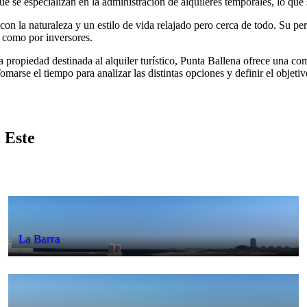
e se especializan en la administración de alquileres temporales, lo que 
on la naturaleza y un estilo de vida relajado pero cerca de todo. Su per
s como por inversores.
propiedad destinada al alquiler turístico, Punta Ballena ofrece una com
arse el tiempo para analizar las distintas opciones y definir el objetiv
 Este
La Barra