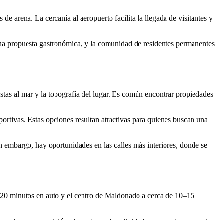
de arena. La cercanía al aeropuerto facilita la llegada de visitantes y
uena propuesta gastronómica, y la comunidad de residentes permanentes
istas al mar y la topografía del lugar. Es común encontrar propiedades
rtivas. Estas opciones resultan atractivas para quienes buscan una
n embargo, hay oportunidades en las calles más interiores, donde se
5–20 minutos en auto y el centro de Maldonado a cerca de 10–15