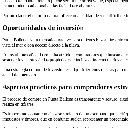
El costo de mantenimiento puede ser un factor relevante, especialment
mantenimiento adicional en las fachadas y aberturas.
Por otro lado, el entorno natural ofrece una calidad de vida difícil de i
Oportunidades de inversión
Punta Ballena es un mercado atractivo para quienes buscan invertir en
vista al mar o con acceso directo a la playa.
En los últimos años, la zona ha atraído a compradores que buscan alter
sostener los valores de las propiedades e incluso a incrementarlos en 
Una estrategia común de inversión es adquirir terrenos o casas para 
actual del mercado.
Aspectos prácticos para compradores extra
El proceso de compra en Punta Ballena es transparente y seguro, sigui
realiza en dólares.
Es importante contar con el asesoramiento de un escribano que verifiqu
impuestos y timbres, que en conjunto suelen representar un porcentaj