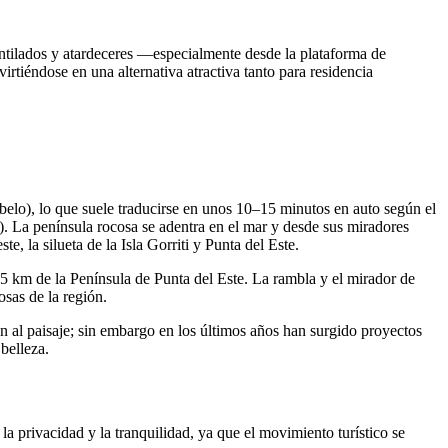
ntilados y atardeceres —especialmente desde la plataforma de
tiéndose en una alternativa atractiva tanto para residencia
elo), lo que suele traducirse en unos 10–15 minutos en auto según el
). La península rocosa se adentra en el mar y desde sus miradores
e, la silueta de la Isla Gorriti y Punta del Este.
15 km de la Península de Punta del Este. La rambla y el mirador de
osas de la región.
n al paisaje; sin embargo en los últimos años han surgido proyectos
belleza.
a privacidad y la tranquilidad, ya que el movimiento turístico se