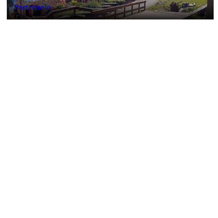
Portezuelo