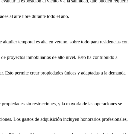
valuar la exposición al viento y a la salinidad, que pueden requerir
ades al aire libre durante todo el año.
alquiler temporal es alta en verano, sobre todo para residencias con
 de proyectos inmobiliarios de alto nivel. Esto ha contribuido a
ar. Esto permite crear propiedades únicas y adaptadas a la demanda
propiedades sin restricciones, y la mayoría de las operaciones se
cciones. Los gastos de adquisición incluyen honorarios profesionales,