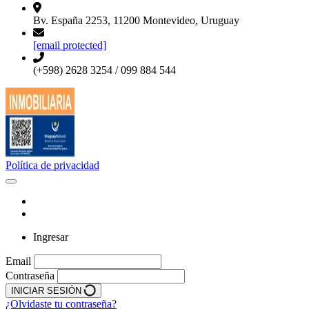
Bv. España 2253, 11200 Montevideo, Uruguay
[email protected]
(+598) 2628 3254 / 099 884 544
Política de privacidad
Ingresar
Email
Contraseña
INICIAR SESIÓN
¿Olvidaste tu contraseña?