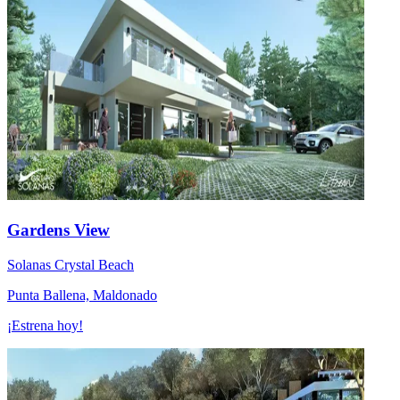
Gardens View
Solanas Crystal Beach
Punta Ballena, Maldonado
¡Estrena hoy!