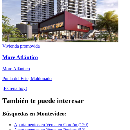
Vivienda promovida
More Atlántico
More Atlántico
Punta del Este, Maldonado
¡Estrena hoy!
También te puede interesar
Búsquedas en Montevideo:
Apartamentos en Venta en Cordón (120)
Apartamentos en Venta en Pocitos (52)