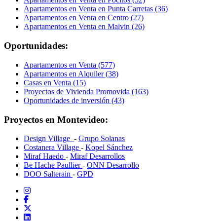
Apartamentos en Venta en Punta Carretas (36)
Apartamentos en Venta en Centro (27)
Apartamentos en Venta en Malvin (26)
Oportunidades:
Apartamentos en Venta (577)
Apartamentos en Alquiler (38)
Casas en Venta (15)
Proyectos de Vivienda Promovida (163)
Oportunidades de inversión (43)
Proyectos en Montevideo:
Design Village
-
Grupo Solanas
Costanera Village
-
Kopel Sánchez
Miraf Haedo
-
Miraf Desarrollos
Be Hache Paullier
-
ONN Desarrollo
DOO Salterain
-
GPD