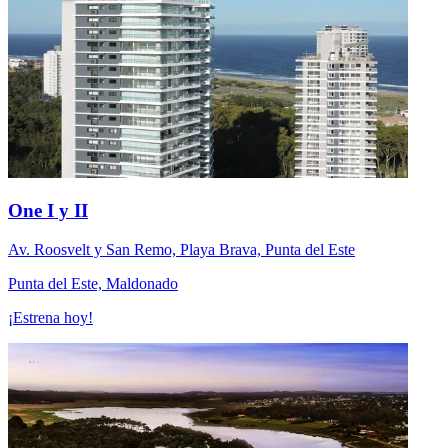
One I y II
Av. Roosvelt y San Remo, Playa Brava, Punta del Este
Punta del Este, Maldonado
¡Estrena hoy!