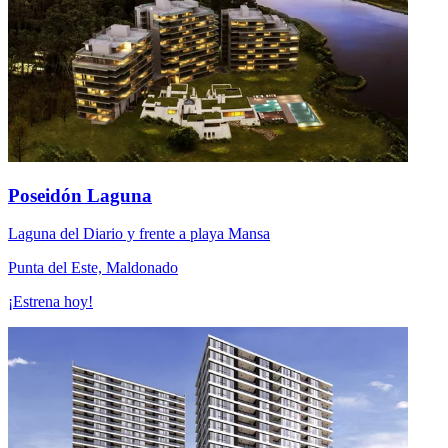
Poseidón Laguna
Laguna del Diario y frente a playa Mansa
Punta del Este, Maldonado
¡Estrena hoy!