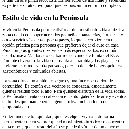
le dan un aire pintoresco. Esta combinación de actividad y serenidad
es parte de su atractivo para quienes buscan un entorno completo.
Estilo de vida en la Península
Vivir en la Península permite disfrutar de un estilo de vida a pie. La
zona cuenta con supermercados pequeños, panaderías, farmacias y
otros servicios básicos a pocos pasos, lo que la convierte en una
opción práctica para personas que prefieren dejar el auto en casa.
Para compras grandes o servicios más especializados, es común
desplazarse a Maldonado o a barrios cercanos de Punta del Este.
Durante el verano, la vida se traslada a la rambla y las playas; en
invierno, el ritmo es más pausado, pero no deja de haber opciones
gastronómicas y culturales abiertas.
La zona ofrece un ambiente seguro y una fuerte sensación de
comunidad. Es común que vecinos se conozcan, especialmente
quienes residen todo el año. Para quienes disfrutan de la vida social,
la Península cuenta con cafés con encanto, galerías de arte y eventos
culturales que mantienen la agenda activa incluso fuera de
temporada alta.
En términos de tranquilidad, quienes eligen vivir allí de forma
permanente suelen valorar que el movimiento turístico se concentra
en verano y que el resto del año se puede disfrutar de un entorno