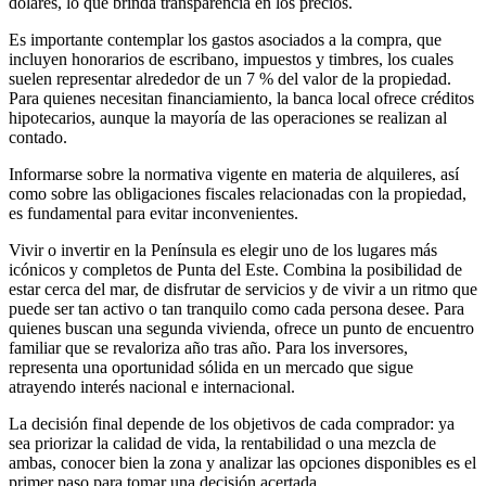
dólares, lo que brinda transparencia en los precios.
Es importante contemplar los gastos asociados a la compra, que
incluyen honorarios de escribano, impuestos y timbres, los cuales
suelen representar alrededor de un 7 % del valor de la propiedad.
Para quienes necesitan financiamiento, la banca local ofrece créditos
hipotecarios, aunque la mayoría de las operaciones se realizan al
contado.
Informarse sobre la normativa vigente en materia de alquileres, así
como sobre las obligaciones fiscales relacionadas con la propiedad,
es fundamental para evitar inconvenientes.
Vivir o invertir en la Península es elegir uno de los lugares más
icónicos y completos de Punta del Este. Combina la posibilidad de
estar cerca del mar, de disfrutar de servicios y de vivir a un ritmo que
puede ser tan activo o tan tranquilo como cada persona desee. Para
quienes buscan una segunda vivienda, ofrece un punto de encuentro
familiar que se revaloriza año tras año. Para los inversores,
representa una oportunidad sólida en un mercado que sigue
atrayendo interés nacional e internacional.
La decisión final depende de los objetivos de cada comprador: ya
sea priorizar la calidad de vida, la rentabilidad o una mezcla de
ambas, conocer bien la zona y analizar las opciones disponibles es el
primer paso para tomar una decisión acertada.