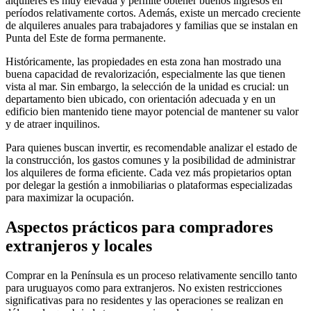
alquileres es muy elevada y permite obtener buenos ingresos en
períodos relativamente cortos. Además, existe un mercado creciente
de alquileres anuales para trabajadores y familias que se instalan en
Punta del Este de forma permanente.
Históricamente, las propiedades en esta zona han mostrado una
buena capacidad de revalorización, especialmente las que tienen
vista al mar. Sin embargo, la selección de la unidad es crucial: un
departamento bien ubicado, con orientación adecuada y en un
edificio bien mantenido tiene mayor potencial de mantener su valor
y de atraer inquilinos.
Para quienes buscan invertir, es recomendable analizar el estado de
la construcción, los gastos comunes y la posibilidad de administrar
los alquileres de forma eficiente. Cada vez más propietarios optan
por delegar la gestión a inmobiliarias o plataformas especializadas
para maximizar la ocupación.
Aspectos prácticos para compradores
extranjeros y locales
Comprar en la Península es un proceso relativamente sencillo tanto
para uruguayos como para extranjeros. No existen restricciones
significativas para no residentes y las operaciones se realizan en