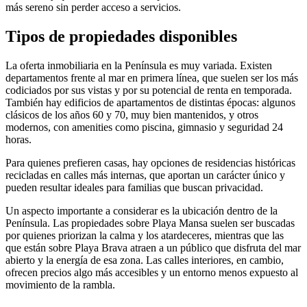
más sereno sin perder acceso a servicios.
Tipos de propiedades disponibles
La oferta inmobiliaria en la Península es muy variada. Existen
departamentos frente al mar en primera línea, que suelen ser los más
codiciados por sus vistas y por su potencial de renta en temporada.
También hay edificios de apartamentos de distintas épocas: algunos
clásicos de los años 60 y 70, muy bien mantenidos, y otros
modernos, con amenities como piscina, gimnasio y seguridad 24
horas.
Para quienes prefieren casas, hay opciones de residencias históricas
recicladas en calles más internas, que aportan un carácter único y
pueden resultar ideales para familias que buscan privacidad.
Un aspecto importante a considerar es la ubicación dentro de la
Península. Las propiedades sobre Playa Mansa suelen ser buscadas
por quienes priorizan la calma y los atardeceres, mientras que las
que están sobre Playa Brava atraen a un público que disfruta del mar
abierto y la energía de esa zona. Las calles interiores, en cambio,
ofrecen precios algo más accesibles y un entorno menos expuesto al
movimiento de la rambla.