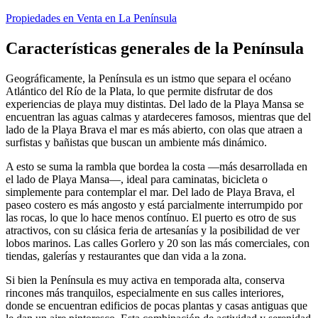
Propiedades en Venta en La Península
Características generales de la Península
Geográficamente, la Península es un istmo que separa el océano
Atlántico del Río de la Plata, lo que permite disfrutar de dos
experiencias de playa muy distintas. Del lado de la Playa Mansa se
encuentran las aguas calmas y atardeceres famosos, mientras que del
lado de la Playa Brava el mar es más abierto, con olas que atraen a
surfistas y bañistas que buscan un ambiente más dinámico.
A esto se suma la rambla que bordea la costa —más desarrollada en
el lado de Playa Mansa—, ideal para caminatas, bicicleta o
simplemente para contemplar el mar. Del lado de Playa Brava, el
paseo costero es más angosto y está parcialmente interrumpido por
las rocas, lo que lo hace menos contínuo. El puerto es otro de sus
atractivos, con su clásica feria de artesanías y la posibilidad de ver
lobos marinos. Las calles Gorlero y 20 son las más comerciales, con
tiendas, galerías y restaurantes que dan vida a la zona.
Si bien la Península es muy activa en temporada alta, conserva
rincones más tranquilos, especialmente en sus calles interiores,
donde se encuentran edificios de pocas plantas y casas antiguas que