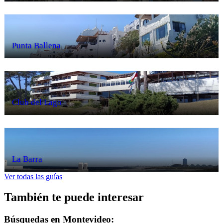
Punta Ballena
Club del Lago
La Barra
Ver todas las guías
También te puede interesar
Búsquedas en Montevideo: