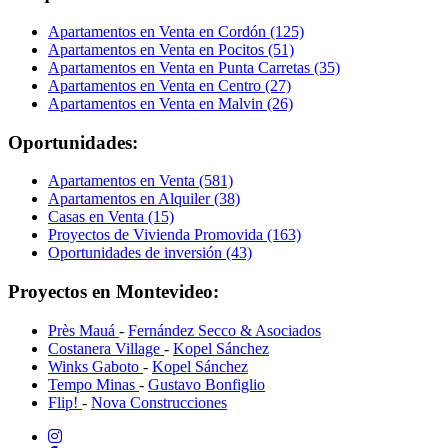
Apartamentos en Venta en Cordón (125)
Apartamentos en Venta en Pocitos (51)
Apartamentos en Venta en Punta Carretas (35)
Apartamentos en Venta en Centro (27)
Apartamentos en Venta en Malvin (26)
Oportunidades:
Apartamentos en Venta (581)
Apartamentos en Alquiler (38)
Casas en Venta (15)
Proyectos de Vivienda Promovida (163)
Oportunidades de inversión (43)
Proyectos en Montevideo:
Près Mauá
-
Fernández Secco & Asociados
Costanera Village
-
Kopel Sánchez
Winks Gaboto
-
Kopel Sánchez
Tempo Minas
-
Gustavo Bonfiglio
Flip!
-
Nova Construcciones