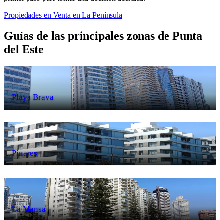
Propiedades en Venta en La Península
Guías de las principales zonas de Punta
del Este
Playa Brava
Pinares
La Mansa