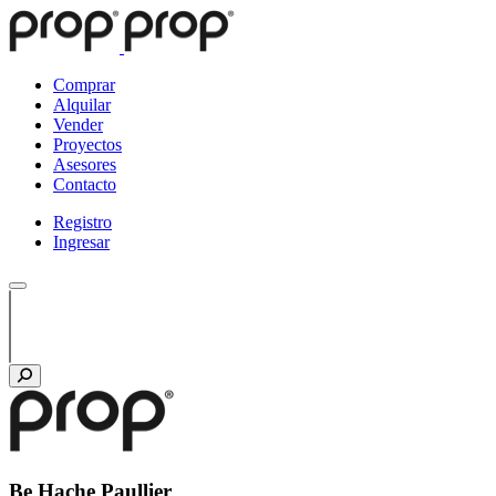
Comprar
Alquilar
Vender
Proyectos
Asesores
Contacto
Registro
Ingresar
Be Hache Paullier