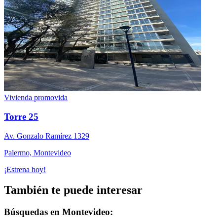
Vivienda promovida
Torre 25
Av. Gonzalo Ramí­rez 1329
Palermo, Montevideo
¡Estrena hoy!
También te puede interesar
Búsquedas en Montevideo: