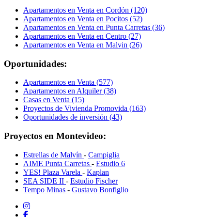
Apartamentos en Venta en Cordón (120)
Apartamentos en Venta en Pocitos (52)
Apartamentos en Venta en Punta Carretas (36)
Apartamentos en Venta en Centro (27)
Apartamentos en Venta en Malvin (26)
Oportunidades:
Apartamentos en Venta (577)
Apartamentos en Alquiler (38)
Casas en Venta (15)
Proyectos de Vivienda Promovida (163)
Oportunidades de inversión (43)
Proyectos en Montevideo:
Estrellas de Malvín
-
Campiglia
AIME Punta Carretas
-
Estudio 6
YES! Plaza Varela
-
Kaplan
SEA SIDE II
-
Estudio Fischer
Tempo Minas
-
Gustavo Bonfiglio