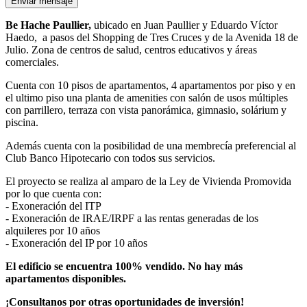
Enviar mensaje
Be Hache Paullier,
ubicado en Juan Paullier y Eduardo Víctor
Haedo, a pasos del Shopping de Tres Cruces y de la Avenida 18 de
Julio. Zona de centros de salud, centros educativos y áreas
comerciales.
Cuenta con 10 pisos de apartamentos, 4 apartamentos por piso y en
el ultimo piso una planta de amenities con salón de usos múltiples
con parrillero, terraza con vista panorámica, gimnasio, solárium y
piscina.
Además cuenta con la posibilidad de una membrecía preferencial al
Club Banco Hipotecario con todos sus servicios.
El proyecto se realiza al amparo de la Ley de Vivienda Promovida
por lo que cuenta con:
- Exoneración del ITP
- Exoneración de IRAE/IRPF a las rentas generadas de los
alquileres por 10 años
- Exoneración del IP por 10 años
El edificio se encuentra 100% vendido. No hay más
apartamentos disponibles.
¡Consultanos por otras oportunidades de inversión!