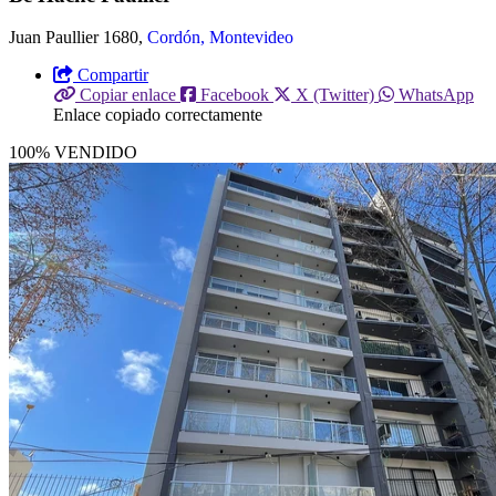
Juan Paullier 1680,
Cordón, Montevideo
Compartir
Copiar enlace
Facebook
X (Twitter)
WhatsApp
Enlace copiado correctamente
100% VENDIDO