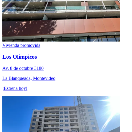
Vivienda promovida
Los Olímpicos
Av. 8 de octubre 3180
La Blanqueada, Montevideo
¡Estrena hoy!