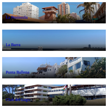
La Península
La Barra
Punta Ballena
Club del Lago