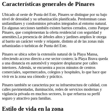
Características generales de Pinares
Ubicado al oeste de Punta del Este, Pinares se distingue por su bajo
nivel de densidad y su urbanización planificada. Predominan casas
unifamiliares y condominios privados integrados al entorno natural.
En algunas secciones también existen barrios cerrados, como Parque
Pinares, que complementan la oferta residencial con seguridad y
amenities.La presencia de árboles altos y jardines amplios le otorga
al barrio un carácter verde y relajante, distinto al de las zonas más
urbanizadas o turísticas de Punta del Este.
Pinares se ubica sobre la extensión natural de la Playa Mansa,
ofreciendo acceso directo a ese sector costero; la Playa Brava queda
a una distancia en automóvil y requiere desplazarse por calles
interiores. Además, se encuentra a pocos minutos de centros
comerciales, supermercados, colegios y hospitales, lo que hace que
vivir en la zona sea cómodo y práctico.
Pinares también se caracteriza por su infraestructura de calidad, con
calles pavimentadas, iluminación, redes de servicios modernas y
vigilancia privada en muchos sectores, lo que refuerza su perfil
seguro y atractivo para familias.
Estilo de vida en la zona