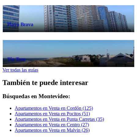
Playa Brava
Tío Tom
Ver todas las guías
También te puede interesar
Búsquedas en Montevideo:
Apartamentos en Venta en Cordón (125)
Apartamentos en Venta en Pocitos (51)
Apartamentos en Venta en Punta Carretas (35)
Apartamentos en Venta en Centro (27)
Apartamentos en Venta en Malvin (26)