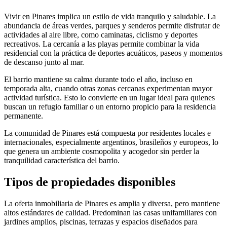
Vivir en Pinares implica un estilo de vida tranquilo y saludable. La
abundancia de áreas verdes, parques y senderos permite disfrutar de
actividades al aire libre, como caminatas, ciclismo y deportes
recreativos. La cercanía a las playas permite combinar la vida
residencial con la práctica de deportes acuáticos, paseos y momentos
de descanso junto al mar.
El barrio mantiene su calma durante todo el año, incluso en
temporada alta, cuando otras zonas cercanas experimentan mayor
actividad turística. Esto lo convierte en un lugar ideal para quienes
buscan un refugio familiar o un entorno propicio para la residencia
permanente.
La comunidad de Pinares está compuesta por residentes locales e
internacionales, especialmente argentinos, brasileños y europeos, lo
que genera un ambiente cosmopolita y acogedor sin perder la
tranquilidad característica del barrio.
Tipos de propiedades disponibles
La oferta inmobiliaria de Pinares es amplia y diversa, pero mantiene
altos estándares de calidad. Predominan las casas unifamiliares con
jardines amplios, piscinas, terrazas y espacios diseñados para