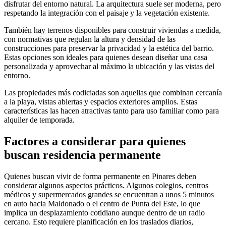
disfrutar del entorno natural. La arquitectura suele ser moderna, pero
respetando la integración con el paisaje y la vegetación existente.
También hay terrenos disponibles para construir viviendas a medida,
con normativas que regulan la altura y densidad de las
construcciones para preservar la privacidad y la estética del barrio.
Estas opciones son ideales para quienes desean diseñar una casa
personalizada y aprovechar al máximo la ubicación y las vistas del
entorno.
Las propiedades más codiciadas son aquellas que combinan cercanía
a la playa, vistas abiertas y espacios exteriores amplios. Estas
características las hacen atractivas tanto para uso familiar como para
alquiler de temporada.
Factores a considerar para quienes
buscan residencia permanente
Quienes buscan vivir de forma permanente en Pinares deben
considerar algunos aspectos prácticos. Algunos colegios, centros
médicos y supermercados grandes se encuentran a unos 5 minutos
en auto hacia Maldonado o el centro de Punta del Este, lo que
implica un desplazamiento cotidiano aunque dentro de un radio
cercano. Esto requiere planificación en los traslados diarios,