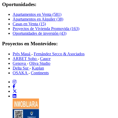
Oportunidades:
Apartamentos en Venta (581)
Apartamentos en Alquiler (38)
Casas en Venta (15)
Proyectos de Vivienda Promovida (163)
Oportunidades de inversión (43)
Proyectos en Montevideo:
Près Mauá
-
Fernández Secco & Asociados
ARBET Soho
-
Cauce
Genova
-
Oliva Studio
Delta Sur
-
Kaplan
OSAKA
-
Continents