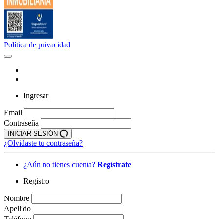
Política de privacidad
Ingresar
Email
Contraseña
INICIAR SESIÓN
¿Olvidaste tu contraseña?
¿Aún no tienes cuenta?
Regístrate
Registro
Nombre
Apellido
Teléfono