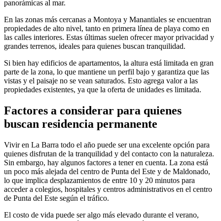
panorámicas al mar.
En las zonas más cercanas a Montoya y Manantiales se encuentran
propiedades de alto nivel, tanto en primera línea de playa como en
las calles interiores. Estas últimas suelen ofrecer mayor privacidad y
grandes terrenos, ideales para quienes buscan tranquilidad.
Si bien hay edificios de apartamentos, la altura está limitada en gran
parte de la zona, lo que mantiene un perfil bajo y garantiza que las
vistas y el paisaje no se vean saturados. Esto agrega valor a las
propiedades existentes, ya que la oferta de unidades es limitada.
Factores a considerar para quienes
buscan residencia permanente
Vivir en La Barra todo el año puede ser una excelente opción para
quienes disfrutan de la tranquilidad y del contacto con la naturaleza.
Sin embargo, hay algunos factores a tener en cuenta. La zona está
un poco más alejada del centro de Punta del Este y de Maldonado,
lo que implica desplazamientos de entre 10 y 20 minutos para
acceder a colegios, hospitales y centros administrativos en el centro
de Punta del Este según el tráfico.
El costo de vida puede ser algo más elevado durante el verano,