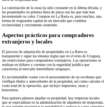
La valorización de la zona ha sido constante en la última década, y
las propiedades en primera línea de playa son las que más han
incrementado su valor. Comprar en La Barra es, para muchos, una
forma de resguardar capital en un mercado que combina
exclusividad y crecimiento sostenido.
Aspectos prácticos para compradores
extranjeros y locales
El proceso de adquisición de propiedades en La Barra es
transparente y sigue las mismas reglas que en el resto de Uruguay,
sin restricciones para compradores extranjeros. Las operaciones se
realizan en dólares y cuentan con la seguridad jurídica que
caracteriza al mercado inmobiliario uruguayo.
Es recomendable contar con el asesoramiento de un escribano que
verifique títulos y antecedentes de la propiedad, así como calcular el
costo total de la operación, que incluye impuestos, tasas y
honorarios.
Para quienes planeen alquilar su propiedad, hay empresas locales
que se especializan en la administración de alquileres de temporada,
lo que permite maximizar la rentabilidad y reducir la carga operativa