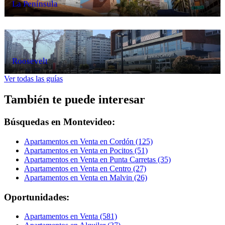
La Península
Roosevelt
Ver todas las guías
También te puede interesar
Búsquedas en Montevideo:
Apartamentos en Venta en Cordón (125)
Apartamentos en Venta en Pocitos (51)
Apartamentos en Venta en Punta Carretas (35)
Apartamentos en Venta en Centro (27)
Apartamentos en Venta en Malvin (26)
Oportunidades:
Apartamentos en Venta (581)