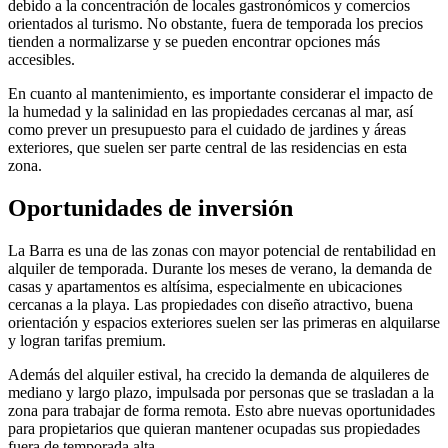
debido a la concentración de locales gastronómicos y comercios
orientados al turismo. No obstante, fuera de temporada los precios
tienden a normalizarse y se pueden encontrar opciones más
accesibles.
En cuanto al mantenimiento, es importante considerar el impacto de
la humedad y la salinidad en las propiedades cercanas al mar, así
como prever un presupuesto para el cuidado de jardines y áreas
exteriores, que suelen ser parte central de las residencias en esta
zona.
Oportunidades de inversión
La Barra es una de las zonas con mayor potencial de rentabilidad en
alquiler de temporada. Durante los meses de verano, la demanda de
casas y apartamentos es altísima, especialmente en ubicaciones
cercanas a la playa. Las propiedades con diseño atractivo, buena
orientación y espacios exteriores suelen ser las primeras en alquilarse
y logran tarifas premium.
Además del alquiler estival, ha crecido la demanda de alquileres de
mediano y largo plazo, impulsada por personas que se trasladan a la
zona para trabajar de forma remota. Esto abre nuevas oportunidades
para propietarios que quieran mantener ocupadas sus propiedades
fuera de temporada alta.