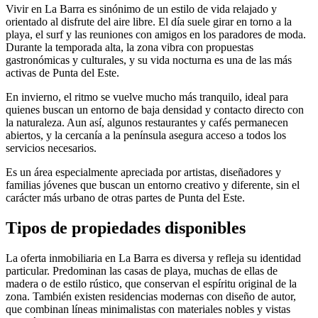
Vivir en La Barra es sinónimo de un estilo de vida relajado y
orientado al disfrute del aire libre. El día suele girar en torno a la
playa, el surf y las reuniones con amigos en los paradores de moda.
Durante la temporada alta, la zona vibra con propuestas
gastronómicas y culturales, y su vida nocturna es una de las más
activas de Punta del Este.
En invierno, el ritmo se vuelve mucho más tranquilo, ideal para
quienes buscan un entorno de baja densidad y contacto directo con
la naturaleza. Aun así, algunos restaurantes y cafés permanecen
abiertos, y la cercanía a la península asegura acceso a todos los
servicios necesarios.
Es un área especialmente apreciada por artistas, diseñadores y
familias jóvenes que buscan un entorno creativo y diferente, sin el
carácter más urbano de otras partes de Punta del Este.
Tipos de propiedades disponibles
La oferta inmobiliaria en La Barra es diversa y refleja su identidad
particular. Predominan las casas de playa, muchas de ellas de
madera o de estilo rústico, que conservan el espíritu original de la
zona. También existen residencias modernas con diseño de autor,
que combinan líneas minimalistas con materiales nobles y vistas