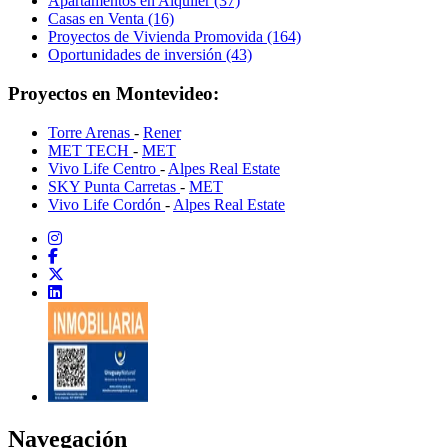
Apartamentos en Alquiler (37)
Casas en Venta (16)
Proyectos de Vivienda Promovida (164)
Oportunidades de inversión (43)
Proyectos en Montevideo:
Torre Arenas
-
Rener
MET TECH
-
MET
Vivo Life Centro
-
Alpes Real Estate
SKY Punta Carretas
-
MET
Vivo Life Cordón
-
Alpes Real Estate
Navegación