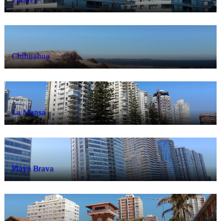
Chihuahua
La Mansa
Playa Brava