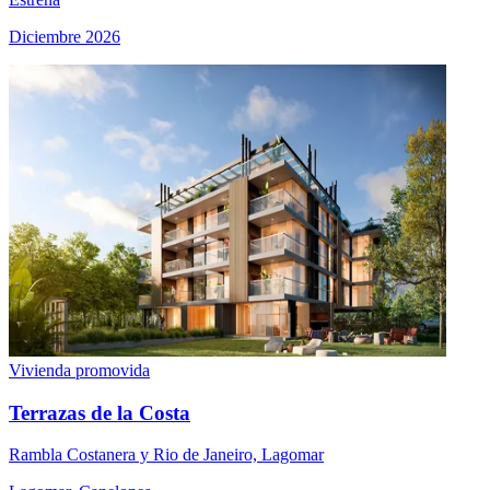
Diciembre 2026
Vivienda promovida
Terrazas de la Costa
Rambla Costanera y Rio de Janeiro, Lagomar