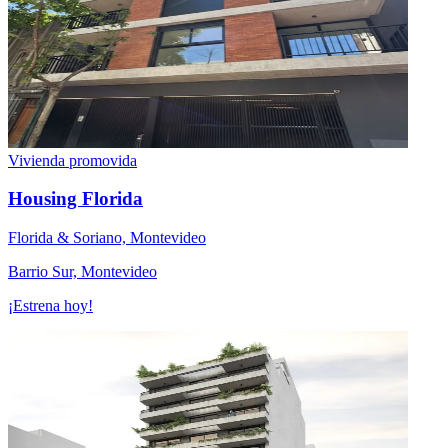
Vivienda promovida
Housing Florida
Florida & Soriano, Montevideo
Barrio Sur, Montevideo
¡Estrena hoy!