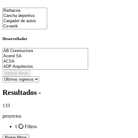
Desarrollador
Aplicar filtros
Resultados -
133
proyectos
1
Filtros
Borrar filtros