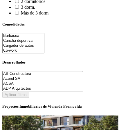
2 dormitorios
3 dorm.
Más de 3 dorm.
Comodidades
Desarrollador
Aplicar filtros
Proyectos Inmobiliarios de Vivienda Promovida