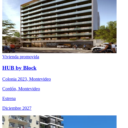
Vivienda promovida
HUB by Block
Colonia 2023, Montevideo
Cordón, Montevideo
Estrena
Diciembre 2027