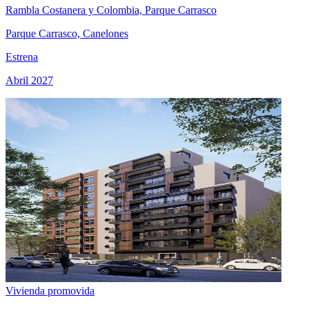
Rambla Costanera y Colombia, Parque Carrasco
Parque Carrasco, Canelones
Estrena
Abril 2027
Vivienda promovida