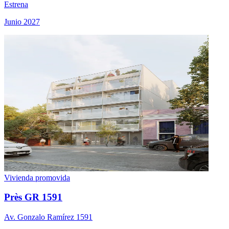
Estrena
Junio 2027
Vivienda promovida
Près GR 1591
Av. Gonzalo Ramírez 1591