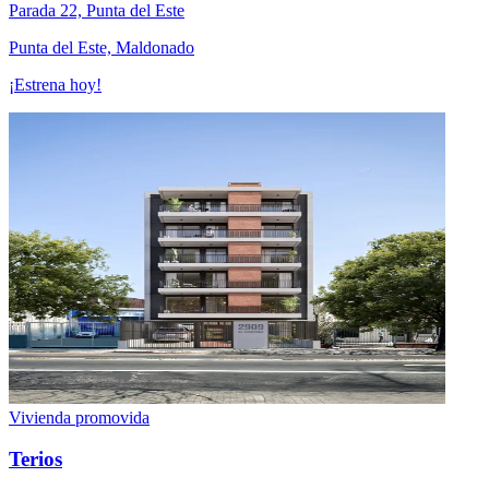
Parada 22, Punta del Este
Punta del Este, Maldonado
¡Estrena hoy!
Vivienda promovida
Terios