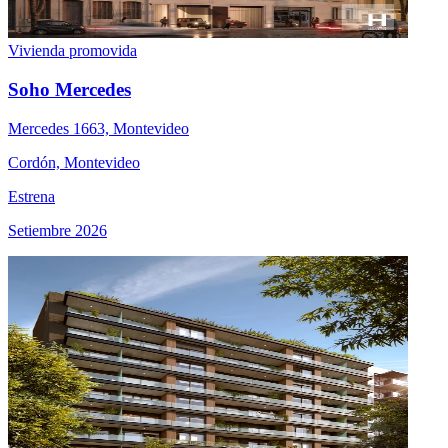
Vivienda promovida
Soho Mercedes
Mercedes 1663, Montevideo
Cordón, Montevideo
Estrena
Setiembre 2026