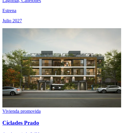
Lagomar, Canelones
Estrena
Julio 2027
Vivienda promovida
Ciclades Prado