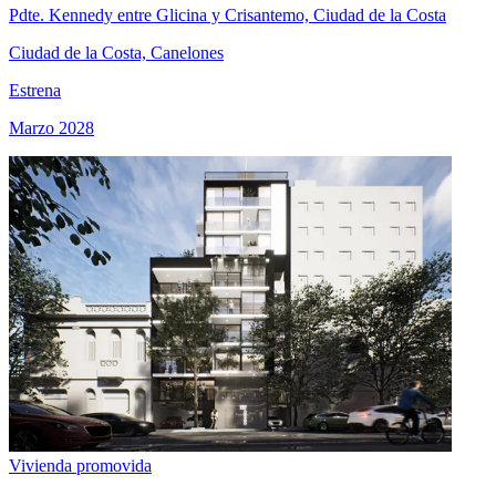
Pdte. Kennedy entre Glicina y Crisantemo, Ciudad de la Costa
Ciudad de la Costa, Canelones
Estrena
Marzo 2028
Vivienda promovida