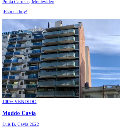
Punta Carretas, Montevideo
¡Estrena hoy!
100% VENDIDO
Moddo Cavia
Luis B. Cavia 2622