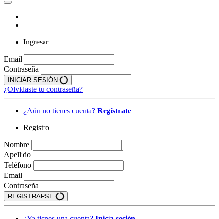
Ingresar
Email
Contraseña
INICIAR SESIÓN
¿Olvidaste tu contraseña?
¿Aún no tienes cuenta?
Regístrate
Registro
Nombre
Apellido
Teléfono
Email
Contraseña
REGISTRARSE
¿Ya tienes una cuenta?
Inicia sesión