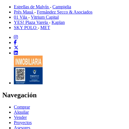
Estrellas de Malvín
-
Campiglia
Près Mauá
-
Fernández Secco & Asociados
01 Vila
-
Vitrium Capital
YES! Plaza Varela
-
Kaplan
SKY POLO
-
MET
Navegación
Comprar
Alquilar
Vender
Proyectos
Asesores