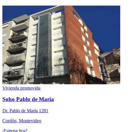
Vivienda promovida
Soho Pablo de Maria
Dr. Pablo de Marí­a 1281
Cordón, Montevideo
¡Estrena hoy!