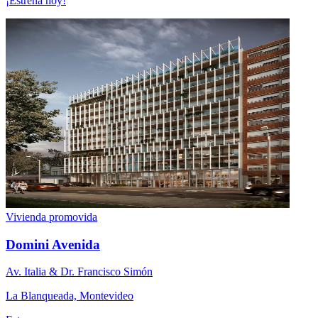
¡Estrena hoy!
Vivienda promovida
Domini Avenida
Av. Italia & Dr. Francisco Simón
La Blanqueada, Montevideo