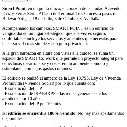
Smart Point,
en un punto único, el corazón de la ciudad Acevedo
Díaz y Ferrer Serra. Al lado de Terminal Tres Cruces, a pasos de
Bulevar Artigas, 18 de Julio, 8 de Octubre, y Av. Italia.
Acompañando los cambios, SMART POINT es un edificio de
vanguardia en un lugar estratégico, que a la vez es seguro,
confortable e incluye los servicios y amenities que necesitas para
hacer su vida más simple y con gran privacidad.
A la gran barbacoa en altura con vistas a la ciudad, se suma un
espacio de SMART Co-work que permite un proyecto integral para
conectarse, desarrollarse y crecer en un ambiente cómodo y
estimulante, con bajos gastos comunes.
El edificio se realizó al amparo de la Ley 18.795, Ley de Vivienda
Promovida (Vivienda Social) por lo que cuenta con:
- Exoneración del ITP
- Exoneración de IRAE/IRPF a las rentas generadas de los
alquileres por 10 años
- Exoneración del IP por 10 años
El edificio se encuentra 100% vendido
. No hay más apartamentos
disponibles.