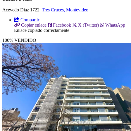
Acevedo Díaz 1722,
Tres Cruces, Montevideo
Compartir
Copiar enlace
Facebook
X (Twitter)
WhatsApp
Enlace copiado correctamente
100% VENDIDO