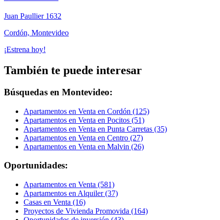
Juan Paullier 1632
Cordón, Montevideo
¡Estrena hoy!
También te puede interesar
Búsquedas en Montevideo:
Apartamentos en Venta en Cordón (125)
Apartamentos en Venta en Pocitos (51)
Apartamentos en Venta en Punta Carretas (35)
Apartamentos en Venta en Centro (27)
Apartamentos en Venta en Malvin (26)
Oportunidades:
Apartamentos en Venta (581)
Apartamentos en Alquiler (37)
Casas en Venta (16)
Proyectos de Vivienda Promovida (164)
Oportunidades de inversión (43)