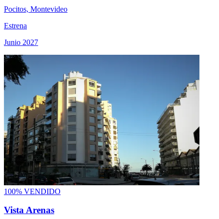
Pocitos, Montevideo
Estrena
Junio 2027
100% VENDIDO
Vista Arenas