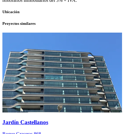
honorarios inmobiliarios del 3% + IVA.
Ubicación
Proyectos similares
Jardín Castellanos
Roque Graseras 868