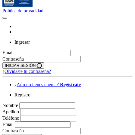
Política de privacidad
Ingresar
Email
Contraseña
INICIAR SESIÓN
¿Olvidaste tu contraseña?
¿Aún no tienes cuenta?
Regístrate
Registro
Nombre
Apellido
Teléfono
Email
Contraseña