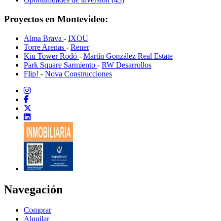
Proyectos en Montevideo:
Alma Brava
-
IXOU
Torre Arenas
-
Rener
Kiu Tower Rodó
-
Martín González Real Estate
Park Square Sarmiento
-
RW Desarrollos
Flip!
-
Nova Construcciones
Navegación
Comprar
Alquilar