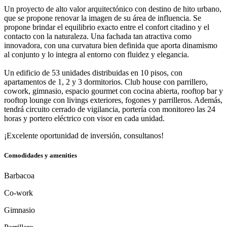
Un proyecto de alto valor arquitectónico con destino de hito urbano,
que se propone renovar la imagen de su área de influencia. Se
propone brindar el equilibrio exacto entre el confort citadino y el
contacto con la naturaleza. Una fachada tan atractiva como
innovadora, con una curvatura bien definida que aporta dinamismo
al conjunto y lo integra al entorno con fluidez y elegancia.
Un edificio de 53 unidades distribuidas en 10 pisos, con
apartamentos de 1, 2 y 3 dormitorios. Club house con parrillero,
cowork, gimnasio, espacio gourmet con cocina abierta, rooftop bar y
rooftop lounge con livings exteriores, fogones y parrilleros. Además,
tendrá circuito cerrado de vigilancia, portería con monitoreo las 24
horas y portero eléctrico con visor en cada unidad.
¡Excelente oportunidad de inversión, consultanos!
Comodidades y amenities
Barbacoa
Co-work
Gimnasio