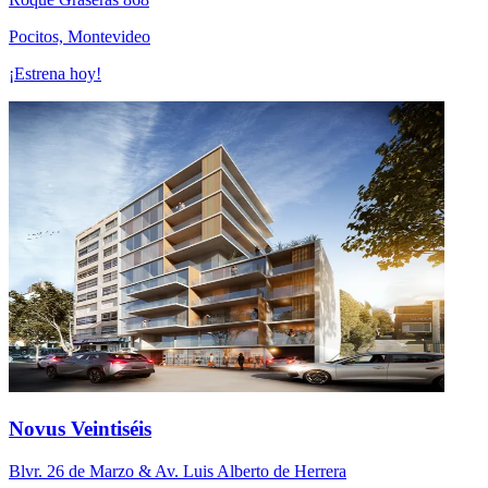
Pocitos, Montevideo
¡Estrena hoy!
Novus Veintiséis
Blvr. 26 de Marzo & Av. Luis Alberto de Herrera