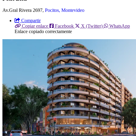
Av.Gral Rivera 2697,
Pocitos, Montevideo
Compartir
Copiar enlace
Facebook
X (Twitter)
WhatsApp
Enlace copiado correctamente