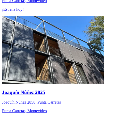
Punta Carretas, Montevideo
¡Estrena hoy!
Joaquín Núñez 2825
Joaquín Núñez 2858, Punta Carretas
Punta Carretas, Montevideo