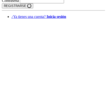
Contraseña
REGISTRARSE
¿Ya tienes una cuenta?
Inicia sesión