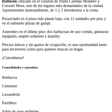
Rubicón:
ubicado en el corazón de Punta Carretas Montero y
Coronel Mora, uno de los lugares más demandados de la ciudad.
Apartamentos monoambiente, de 1 y 2 dormitorios a la venta.
Proyectado en 4 pisos más planta baja, con 11 unidades por piso y
en el subsuelo plazas de garaje.
Amenities en el último piso: dos barbacoas de uso común, gimnasio
equipado, amplio solárium y laundry.
Precios únicos y sin gastos de ocupación, es una oportunidad tanto
para inversores como para quienes buscan su hogar.
¡Consultanos!
Comodidades y amenities
Barbacoa
Gimnasio
Lavandería
Parrillero
Salón de usos múltiples