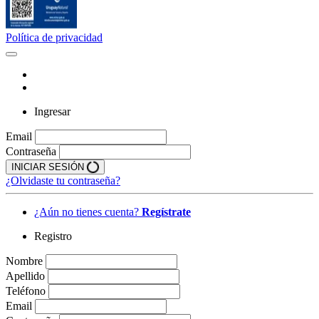
Política de privacidad
Ingresar
Email
Contraseña
INICIAR SESIÓN
¿Olvidaste tu contraseña?
¿Aún no tienes cuenta?
Regístrate
Registro
Nombre
Apellido
Teléfono
Email