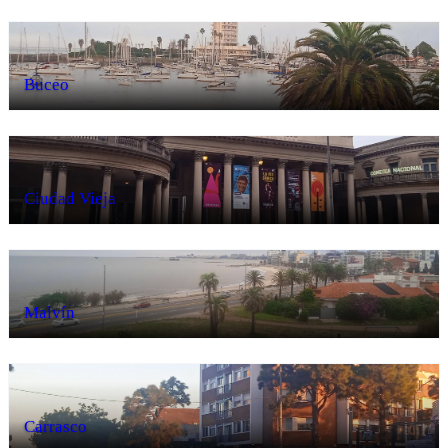
Buceo
Ciudad Vieja
Malvín
Carrasco