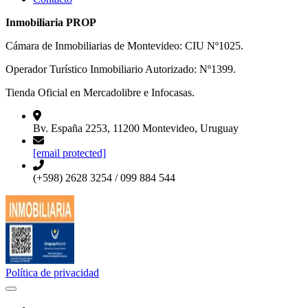
Inmobiliaria PROP
Cámara de Inmobiliarias de Montevideo: CIU Nº1025.
Operador Turístico Inmobiliario Autorizado: Nº1399.
Tienda Oficial en Mercadolibre e Infocasas.
Bv. España 2253, 11200 Montevideo, Uruguay
[email protected]
(+598) 2628 3254 / 099 884 544
Política de privacidad