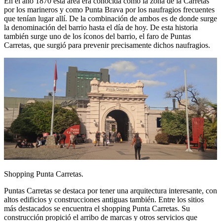
En el año 1870 esta área era conocida como la zona de la Carretas
por los marineros y como Punta Brava por los naufragios frecuentes
que tenían lugar allí. De la combinación de ambos es de donde surge
la denominación del barrio hasta el día de hoy. De esta historia
también surge uno de los íconos del barrio, el faro de Puntas
Carretas, que surgió para prevenir precisamente dichos naufragios.
Shopping Punta Carretas.
Puntas Carretas se destaca por tener una arquitectura interesante, con
altos edificios y construcciones antiguas también. Entre los sitios
más destacados se encuentra el shopping Punta Carretas. Su
construcción propició el arribo de marcas y otros servicios que