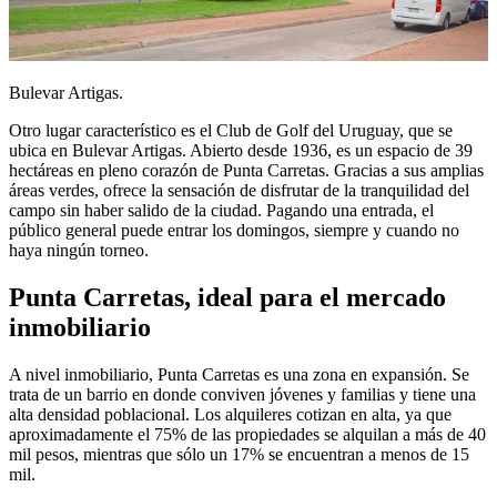
Bulevar Artigas.
Otro lugar característico es el Club de Golf del Uruguay, que se
ubica en Bulevar Artigas. Abierto desde 1936, es un espacio de 39
hectáreas en pleno corazón de Punta Carretas. Gracias a sus amplias
áreas verdes, ofrece la sensación de disfrutar de la tranquilidad del
campo sin haber salido de la ciudad. Pagando una entrada, el
público general puede entrar los domingos, siempre y cuando no
haya ningún torneo.
Punta Carretas, ideal para el mercado
inmobiliario
A nivel inmobiliario, Punta Carretas es una zona en expansión. Se
trata de un barrio en donde conviven jóvenes y familias y tiene una
alta densidad poblacional. Los alquileres cotizan en alta, ya que
aproximadamente el 75% de las propiedades se alquilan a más de 40
mil pesos, mientras que sólo un 17% se encuentran a menos de 15
mil.