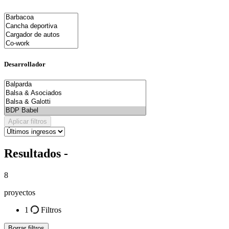
Desarrollador
Aplicar filtros
Resultados -
8
proyectos
1
Filtros
Borrar filtros