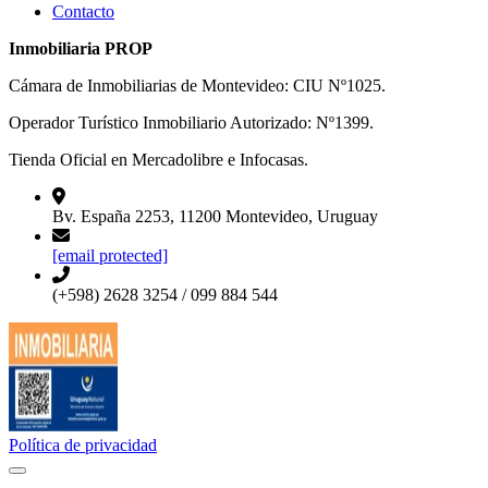
Contacto
Inmobiliaria PROP
Cámara de Inmobiliarias de Montevideo: CIU Nº1025.
Operador Turístico Inmobiliario Autorizado: Nº1399.
Tienda Oficial en Mercadolibre e Infocasas.
Bv. España 2253, 11200 Montevideo, Uruguay
[email protected]
(+598) 2628 3254 / 099 884 544
Política de privacidad