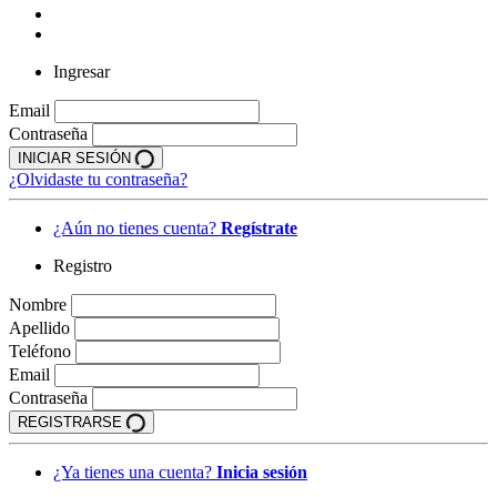
Ingresar
Email
Contraseña
INICIAR SESIÓN
¿Olvidaste tu contraseña?
¿Aún no tienes cuenta?
Regístrate
Registro
Nombre
Apellido
Teléfono
Email
Contraseña
REGISTRARSE
¿Ya tienes una cuenta?
Inicia sesión