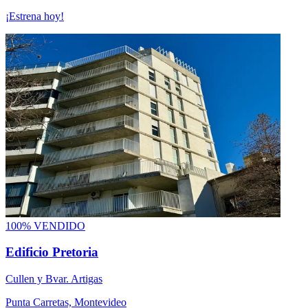
¡Estrena hoy!
100% VENDIDO
Edificio Pretoria
Cullen y Bvar. Artigas
Punta Carretas, Montevideo