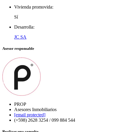
Vivienda promovida:
Sí
Desarrolla:
JC SA
Asesor responsable
PROP
Asesores Inmobiliarios
[email protected]
(+598) 2628 3254 / 099 884 544
Realizar una consulta