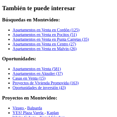
También te puede interesar
Búsquedas en Montevideo:
Apartamentos en Venta en Cordón (125)
Apartamentos en Venta en Pocitos (51)
Apartamentos en Venta en Punta Carretas (35)
Apartamentos en Venta en Centro (27)
Apartamentos en Venta en Malvin (26)
Oportunidades:
Apartamentos en Venta (581)
Apartamentos en Alquiler (37)
Casas en Venta (15)
Proyectos de Vivienda Promovida (163)
Oportunidades de inversión (43)
Proyectos en Montevideo:
Virago
-
Balparda
YES! Plaza Varela
-
Kaplan