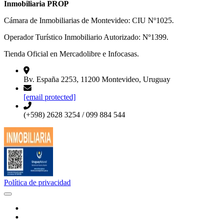
Inmobiliaria PROP
Cámara de Inmobiliarias de Montevideo: CIU Nº1025.
Operador Turístico Inmobiliario Autorizado: Nº1399.
Tienda Oficial en Mercadolibre e Infocasas.
Bv. España 2253, 11200 Montevideo, Uruguay
[email protected]
(+598) 2628 3254 / 099 884 544
Política de privacidad