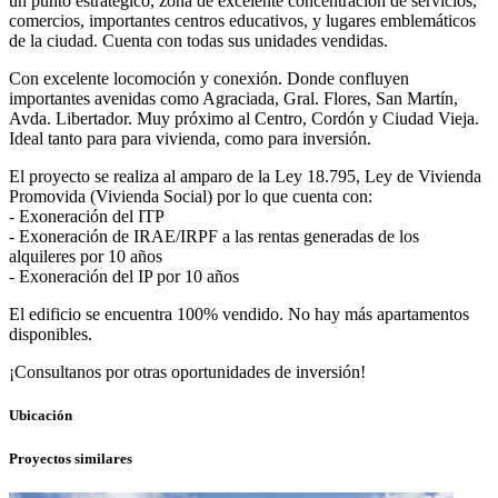
un punto estratégico, zona de excelente concentración de servicios,
comercios, importantes centros educativos, y lugares emblemáticos
de la ciudad. Cuenta con todas sus unidades vendidas.
Con excelente locomoción y conexión. Donde confluyen
importantes avenidas como Agraciada, Gral. Flores, San Martín,
Avda. Libertador. Muy próximo al Centro, Cordón y Ciudad Vieja.
Ideal tanto para para vivienda, como para inversión.
El proyecto se realiza al amparo de la Ley 18.795, Ley de Vivienda
Promovida (Vivienda Social) por lo que cuenta con:
- Exoneración del ITP
- Exoneración de IRAE/IRPF a las rentas generadas de los
alquileres por 10 años
- Exoneración del IP por 10 años
El edificio se encuentra 100% vendido. No hay más apartamentos
disponibles.
¡Consultanos por otras oportunidades de inversión!
Ubicación
Proyectos similares