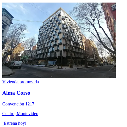
Vivienda promovida
Alma Corso
Convención 1217
Centro, Montevideo
¡Estrena hoy!