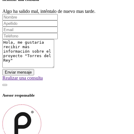
Algo ha salido mal, inténtalo de nuevo mas tarde.
Enviar mensaje
Realizar una consulta
Asesor responsable