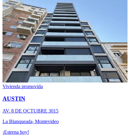
Vivienda promovida
AUSTIN
AV. 8 DE OCTUBRE 3015
La Blanqueada, Montevideo
¡Estrena hoy!