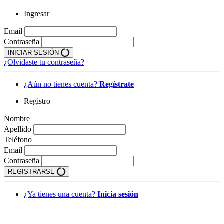
Ingresar
Email
Contraseña
INICIAR SESIÓN
¿Olvidaste tu contraseña?
¿Aún no tienes cuenta?
Regístrate
Registro
Nombre
Apellido
Teléfono
Email
Contraseña
REGISTRARSE
¿Ya tienes una cuenta?
Inicia sesión