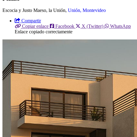
Escocia y Justo Maeso, la Unión,
Unión, Montevideo
Compartir
Copiar enlace
Facebook
X (Twitter)
WhatsApp
Enlace copiado correctamente