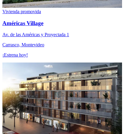
Vivienda promovida
Américas Village
Av. de las Américas y Proyectada 1
Carrasco, Montevideo
¡Estrena hoy!