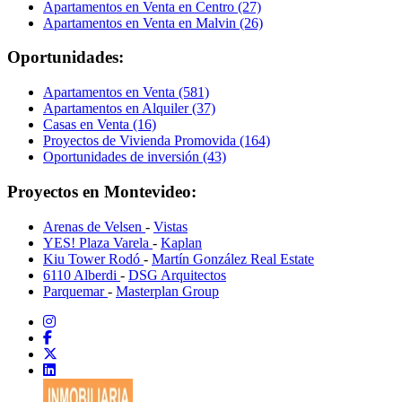
Apartamentos en Venta en Centro (27)
Apartamentos en Venta en Malvin (26)
Oportunidades:
Apartamentos en Venta (581)
Apartamentos en Alquiler (37)
Casas en Venta (16)
Proyectos de Vivienda Promovida (164)
Oportunidades de inversión (43)
Proyectos en Montevideo:
Arenas de Velsen
-
Vistas
YES! Plaza Varela
-
Kaplan
Kiu Tower Rodó
-
Martín González Real Estate
6110 Alberdi
-
DSG Arquitectos
Parquemar
-
Masterplan Group