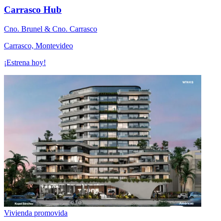
Carrasco Hub
Cno. Brunel & Cno. Carrasco
Carrasco, Montevideo
¡Estrena hoy!
Vivienda promovida