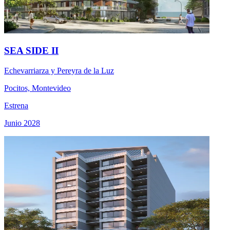
SEA SIDE II
Echevarriarza y Pereyra de la Luz
Pocitos, Montevideo
Estrena
Junio 2028