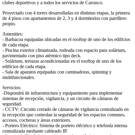
clubes deportivos y a todos los servicios de Carrasco.
Proyectado con 4 torres desarrolladas en distintas etapas, la primera
de 4 pisos con apartamentos de 2, 3 y 4 dormitorios con parrillero
propio.
Amenities:
- Barbacoa equipadas ubicadas en el rooftop de uno de los edificios
de cada etapa.
- Piscina exterior climatizada, rodeada con espacio para solárium,
pavimentado con piso atérmico tipo deck.
- Solárium, terrazas acondicionadas en el rooftop de uno de los
edificios de cada etapa.
- Sala de aparatos equipadas con caminadoras, spinning y
multifuncionales.
Servicios:
-Dispondrá de infraestructura y equipamiento para implementar
sistemas de recepción, vigilancia, y un circuito de cámaras de
seguridad.
- CCTV: Circuito cerrado de cámaras de vigilancia centralizado en
la recepción que controlan la seguridad de los espacios comunes,
accesos, cocheras y áreas exteriores.
- Portero Eléctrico: Sistema de portero eléctrico y telefonía interna
centralizada mediante cableado IP.