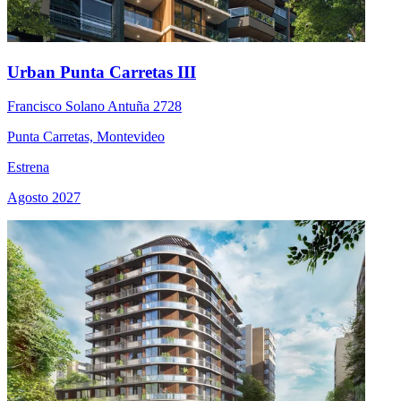
Urban Punta Carretas III
Francisco Solano Antuña 2728
Punta Carretas, Montevideo
Estrena
Agosto 2027