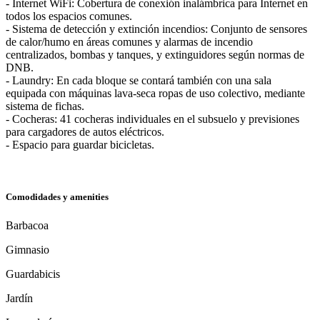
- Internet WiFi: Cobertura de conexión inalámbrica para Internet en
todos los espacios comunes.
- Sistema de detección y extinción incendios: Conjunto de sensores
de calor/humo en áreas comunes y alarmas de incendio
centralizados, bombas y tanques, y extinguidores según normas de
DNB.
- Laundry: En cada bloque se contará también con una sala
equipada con máquinas lava-seca ropas de uso colectivo, mediante
sistema de fichas.
- Cocheras: 41 cocheras individuales en el subsuelo y previsiones
para cargadores de autos eléctricos.
- Espacio para guardar bicicletas.
Comodidades y amenities
Barbacoa
Gimnasio
Guardabicis
Jardín