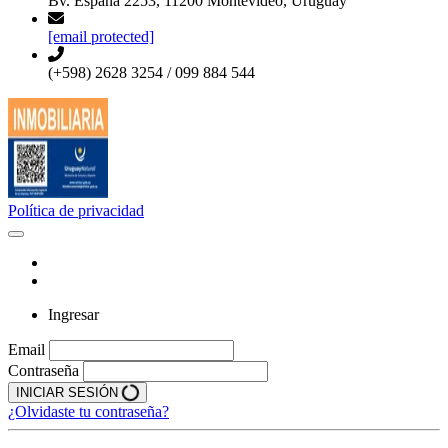
Bv. España 2253, 11200 Montevideo, Uruguay
[email protected]
(+598) 2628 3254 / 099 884 544
Política de privacidad
Ingresar
Email
Contraseña
INICIAR SESIÓN
¿Olvidaste tu contraseña?