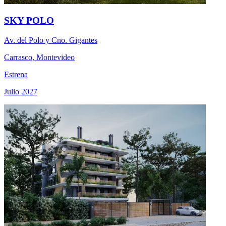
SKY POLO
Av. del Polo y Cno. Gigantes
Carrasco, Montevideo
Estrena
Julio 2027