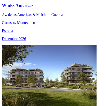
Winks Américas
Av. de las Américas & Melchora Cuenca
Carrasco, Montevideo
Estrena
Diciembre 2026