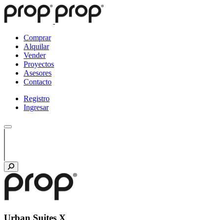
Comprar
Alquilar
Vender
Proyectos
Asesores
Contacto
Registro
Ingresar
Urban Suites X