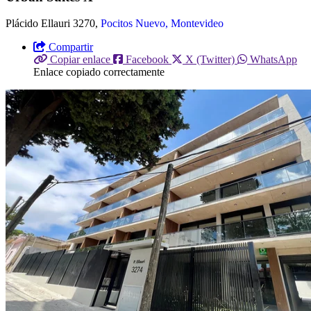
Plácido Ellauri 3270,
Pocitos Nuevo, Montevideo
Compartir
Copiar enlace
Facebook
X (Twitter)
WhatsApp
Enlace copiado correctamente