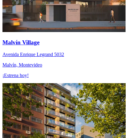
Malvín Village
Avenida Enrique Legrand 5032
Malvín, Montevideo
¡Estrena hoy!