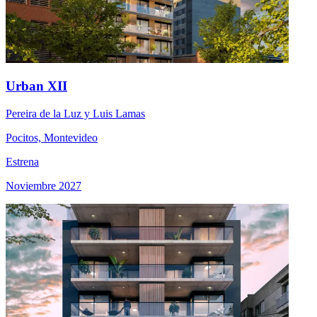
Urban XII
Pereira de la Luz y Luis Lamas
Pocitos, Montevideo
Estrena
Noviembre 2027