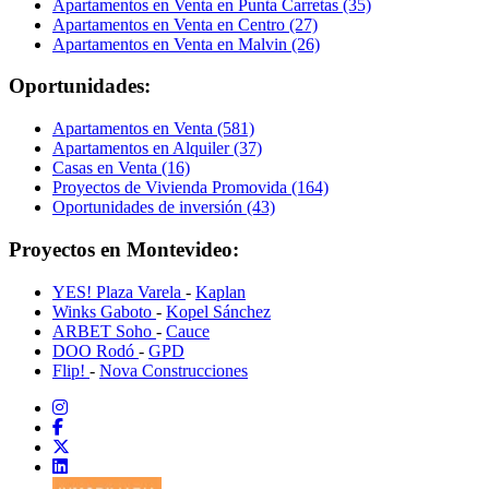
Apartamentos en Venta en Punta Carretas (35)
Apartamentos en Venta en Centro (27)
Apartamentos en Venta en Malvin (26)
Oportunidades:
Apartamentos en Venta (581)
Apartamentos en Alquiler (37)
Casas en Venta (16)
Proyectos de Vivienda Promovida (164)
Oportunidades de inversión (43)
Proyectos en Montevideo:
YES! Plaza Varela
-
Kaplan
Winks Gaboto
-
Kopel Sánchez
ARBET Soho
-
Cauce
DOO Rodó
-
GPD
Flip!
-
Nova Construcciones