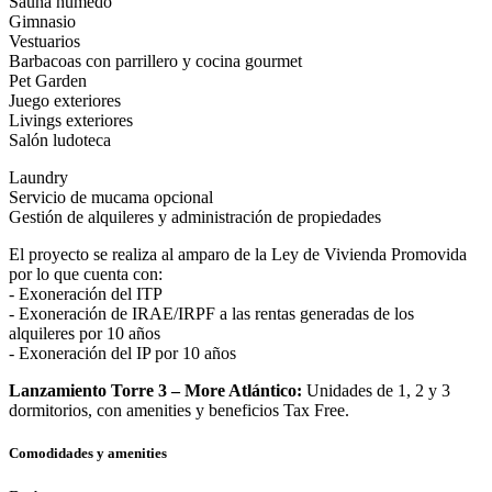
Sauna húmedo
Gimnasio
Vestuarios
Barbacoas con parrillero y cocina gourmet
Pet Garden
Juego exteriores
Livings exteriores
Salón ludoteca
Laundry
Servicio de mucama opcional
Gestión de alquileres y administración de propiedades
El proyecto se realiza al amparo de la Ley de Vivienda Promovida
por lo que cuenta con:
- Exoneración del ITP
- Exoneración de IRAE/IRPF a las rentas generadas de los
alquileres por 10 años
- Exoneración del IP por 10 años
Lanzamiento Torre 3 – More Atlántico:
Unidades de 1, 2 y 3
dormitorios, con amenities y beneficios Tax Free.
Comodidades y amenities