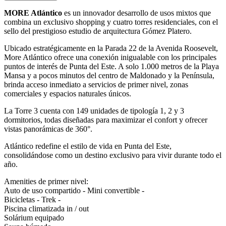
MORE Atlántico
es un innovador desarrollo de usos mixtos que
combina un exclusivo shopping y cuatro torres residenciales, con el
sello del prestigioso estudio de arquitectura Gómez Platero.
Ubicado estratégicamente en la Parada 22 de la Avenida Roosevelt,
More Atlántico ofrece una conexión inigualable con los principales
puntos de interés de Punta del Este. A solo 1.000 metros de la Playa
Mansa y a pocos minutos del centro de Maldonado y la Península,
brinda acceso inmediato a servicios de primer nivel, zonas
comerciales y espacios naturales únicos.
La Torre 3 cuenta con 149 unidades de tipología 1, 2 y 3
dormitorios, todas diseñadas para maximizar el confort y ofrecer
vistas panorámicas de 360°.
Atlántico redefine el estilo de vida en Punta del Este,
consolidándose como un destino exclusivo para vivir durante todo el
año.
Amenities de primer nivel:
Auto de uso compartido - Mini convertible -
Bicicletas - Trek -
Piscina climatizada in / out
Solárium equipado