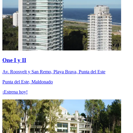
One I y II
Av. Roosvelt y San Remo, Playa Brava, Punta del Este
Punta del Este, Maldonado
¡Estrena hoy!