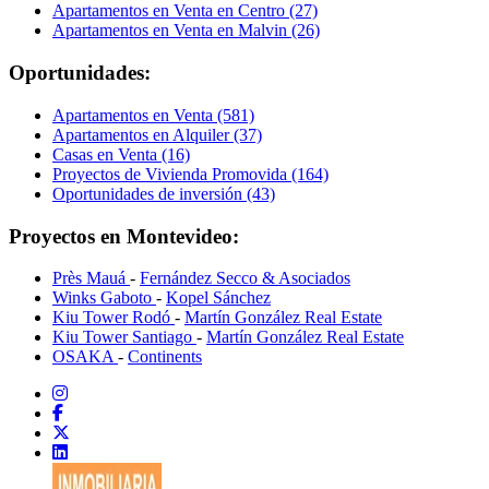
Apartamentos en Venta en Centro (27)
Apartamentos en Venta en Malvin (26)
Oportunidades:
Apartamentos en Venta (581)
Apartamentos en Alquiler (37)
Casas en Venta (16)
Proyectos de Vivienda Promovida (164)
Oportunidades de inversión (43)
Proyectos en Montevideo:
Près Mauá
-
Fernández Secco & Asociados
Winks Gaboto
-
Kopel Sánchez
Kiu Tower Rodó
-
Martín González Real Estate
Kiu Tower Santiago
-
Martín González Real Estate
OSAKA
-
Continents