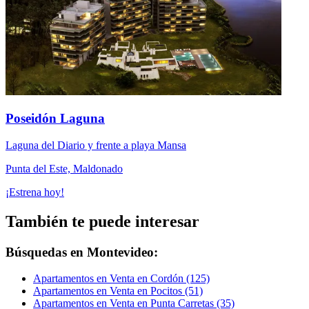
Poseidón Laguna
Laguna del Diario y frente a playa Mansa
Punta del Este, Maldonado
¡Estrena hoy!
También te puede interesar
Búsquedas en Montevideo:
Apartamentos en Venta en Cordón (125)
Apartamentos en Venta en Pocitos (51)
Apartamentos en Venta en Punta Carretas (35)