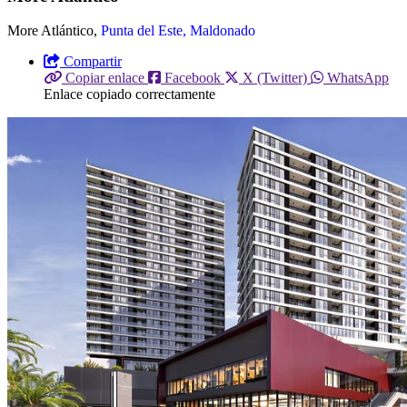
More Atlántico,
Punta del Este, Maldonado
Compartir
Copiar enlace
Facebook
X (Twitter)
WhatsApp
Enlace copiado correctamente