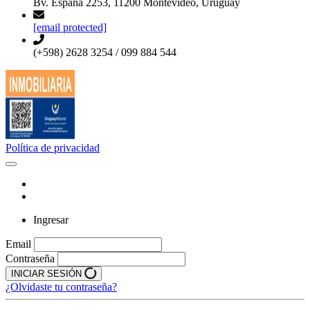
Bv. España 2253, 11200 Montevideo, Uruguay
[email protected]
(+598) 2628 3254 / 099 884 544
Política de privacidad
Ingresar
Email
Contraseña
INICIAR SESIÓN
¿Olvidaste tu contraseña?