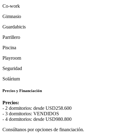
Co-work
Gimnasio
Guardabicis
Parrillero
Piscina
Playroom
Seguridad
Solárium
Precios y Financiación
Precios:
- 2 dormitorios: desde USD258.600
- 3 dormitorios: VENDIDOS
- 4 dormitorios: desde USD980.800
Consúltanos por opciones de financiación.