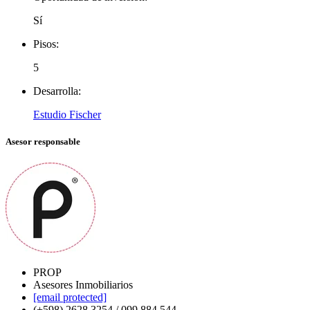
Sí
Pisos:
5
Desarrolla:
Estudio Fischer
Asesor responsable
PROP
Asesores Inmobiliarios
[email protected]
(+598) 2628 3254 / 099 884 544