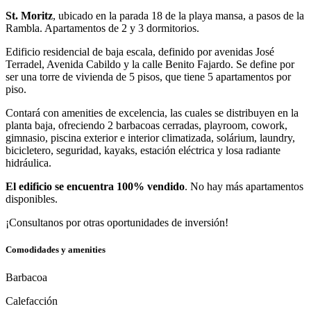
St. Moritz
, ubicado en la parada 18 de la playa mansa, a pasos de la
Rambla. Apartamentos de 2 y 3 dormitorios.
Edificio residencial de baja escala, definido por avenidas José
Terradel, Avenida Cabildo y la calle Benito Fajardo. Se define por
ser una torre de vivienda de 5 pisos, que tiene 5 apartamentos por
piso.
Contará con amenities de excelencia, las cuales se distribuyen en la
planta baja, ofreciendo 2 barbacoas cerradas, playroom, cowork,
gimnasio, piscina exterior e interior climatizada, solárium, laundry,
bicicletero, seguridad, kayaks, estación eléctrica y losa radiante
hidráulica.
El edificio se encuentra 100% vendido
. No hay más apartamentos
disponibles.
¡Consultanos por otras oportunidades de inversión!
Comodidades y amenities
Barbacoa
Calefacción