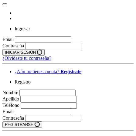
Ingresar
Email
Contraseña
INICIAR SESIÓN
¿Olvidaste tu contraseña?
¿Aún no tienes cuenta?
Regístrate
Registro
Nombre
Apellido
Teléfono
Email
Contraseña
REGISTRARSE