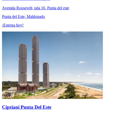
Avenida Roosevelt, pda 16, Punta del este
Punta del Este, Maldonado
¡Estrena hoy!
Cipriani Punta Del Este