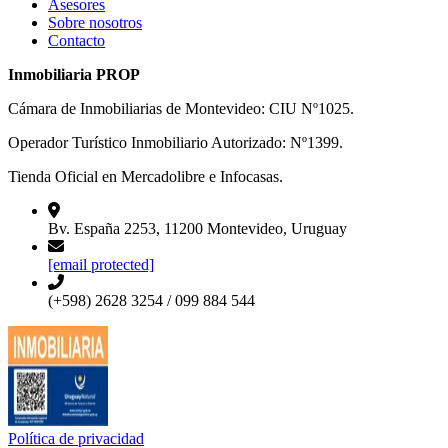
Asesores
Sobre nosotros
Contacto
Inmobiliaria PROP
Cámara de Inmobiliarias de Montevideo: CIU Nº1025.
Operador Turístico Inmobiliario Autorizado: Nº1399.
Tienda Oficial en Mercadolibre e Infocasas.
Bv. España 2253, 11200 Montevideo, Uruguay
[email protected]
(+598) 2628 3254 / 099 884 544
Política de privacidad