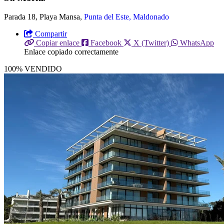
Parada 18, Playa Mansa,
Punta del Este, Maldonado
Compartir
Copiar enlace
Facebook
X (Twitter)
WhatsApp
Enlace copiado correctamente
100% VENDIDO