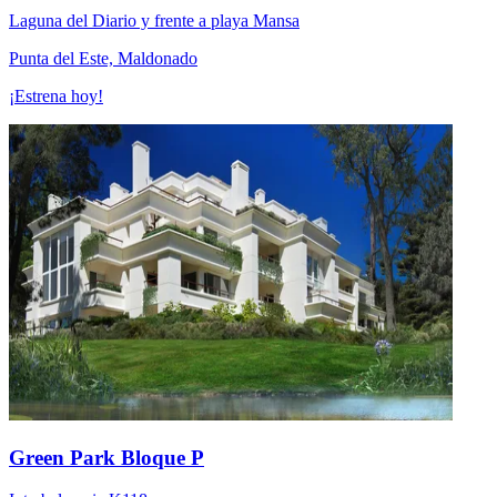
Laguna del Diario y frente a playa Mansa
Punta del Este, Maldonado
¡Estrena hoy!
Green Park Bloque P