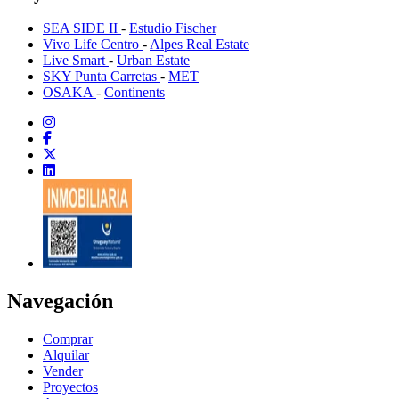
SEA SIDE II
-
Estudio Fischer
Vivo Life Centro
-
Alpes Real Estate
Live Smart
-
Urban Estate
SKY Punta Carretas
-
MET
OSAKA
-
Continents
Navegación
Comprar
Alquilar
Vender
Proyectos