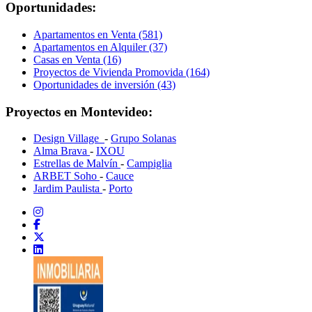
Oportunidades:
Apartamentos en Venta (581)
Apartamentos en Alquiler (37)
Casas en Venta (16)
Proyectos de Vivienda Promovida (164)
Oportunidades de inversión (43)
Proyectos en Montevideo:
Design Village
-
Grupo Solanas
Alma Brava
-
IXOU
Estrellas de Malvín
-
Campiglia
ARBET Soho
-
Cauce
Jardim Paulista
-
Porto