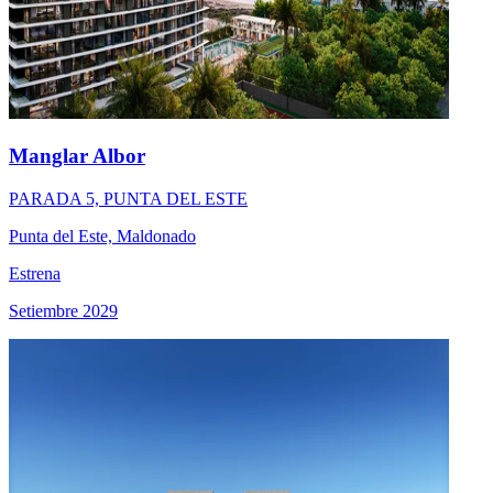
Manglar Albor
PARADA 5, PUNTA DEL ESTE
Punta del Este, Maldonado
Estrena
Setiembre 2029