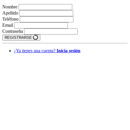
Nombre
Apellido
Teléfono
Email
Contraseña
REGISTRARSE
¿Ya tienes una cuenta?
Inicia sesión