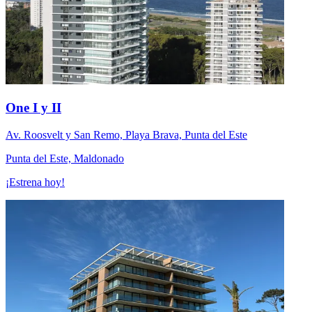
One I y II
Av. Roosvelt y San Remo, Playa Brava, Punta del Este
Punta del Este, Maldonado
¡Estrena hoy!