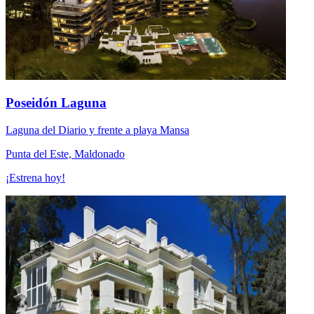
Poseidón Laguna
Laguna del Diario y frente a playa Mansa
Punta del Este, Maldonado
¡Estrena hoy!