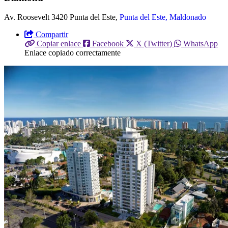
Av. Roosevelt 3420 Punta del Este,
Punta del Este, Maldonado
Compartir
Copiar enlace
Facebook
X (Twitter)
WhatsApp
Enlace copiado correctamente